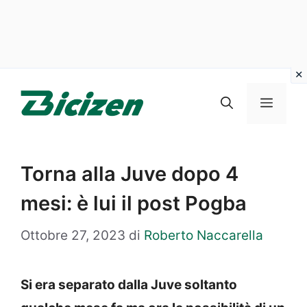
Vai
al
Menu
contenuto
Torna alla Juve dopo 4
mesi: è lui il post Pogba
Ottobre 27, 2023
di
Roberto Naccarella
Si era separato dalla Juve soltanto