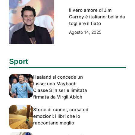
Il vero amore di Jim
Carrey è italiano: bella da
togliere il fiato
Agosto 14, 2025
Sport
Haaland si concede un
lusso: una Maybach
Classe S in serie limitata
firmata da Virgil Abloh
Storie di runner, corsa ed
emozioni: i libri che lo
raccontano meglio