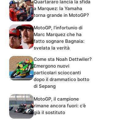
Quartararo lancia la sfida
a Marquez: la Yamaha
torna grande in MotoGP?
MotoGP, l’infortunio di
Marc Marquez che ha
fatto sognare Bagnaia:
svelata la verità
Come sta Noah Dettwiler?
Emergono nuovi
particolari scioccanti
dopo il drammatico botto
di Sepang
MotoGP, il campione
rimane ancora fuori: c’è
già il sostituto