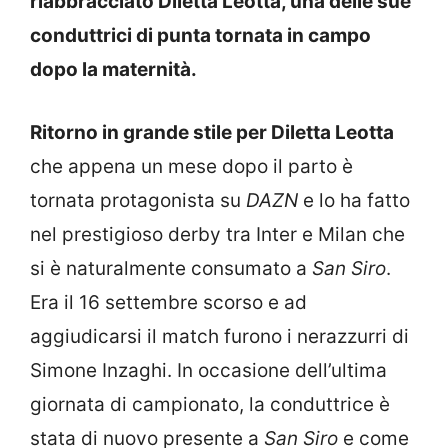
riabbracciato Diletta Leotta, una delle sue
conduttrici di punta tornata in campo
dopo la maternità.
Ritorno in grande stile per Diletta Leotta
che appena un mese dopo il parto è
tornata protagonista su
DAZN
e lo ha fatto
nel prestigioso derby tra Inter e Milan che
si è naturalmente consumato a
San Siro
.
Era il 16 settembre scorso e ad
aggiudicarsi il match furono i nerazzurri di
Simone Inzaghi. In occasione dell’ultima
giornata di campionato, la conduttrice è
stata di nuovo presente a
San Siro
e come