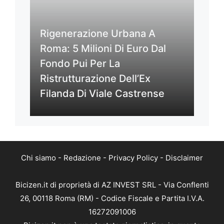
Rigenerazione Urbana A
Roma: 5 Milioni Di Euro Dal
Fondo Pui Per La
Ristrutturazione Dell’Ex
Filanda Di Viale Castrense
Chi siamo
-
Redazione
-
Privacy Policy
-
Disclaimer
Bicizen.it di proprietà di AZ INVEST SRL - Via Conflenti
26, 00118 Roma (RM) - Codice Fiscale e Partita I.V.A.
16272091006