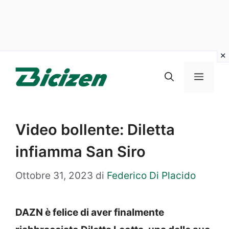
Vai
al
Menu
contenuto
Video bollente: Diletta
infiamma San Siro
Ottobre 31, 2023
di
Federico Di Placido
DAZN è felice di aver finalmente