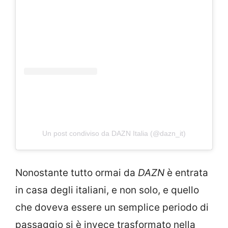
Un post condiviso da DAZN Italia (@dazn_it)
Nonostante tutto ormai da
DAZN
è entrata
in casa degli italiani, e non solo, e quello
che doveva essere un semplice periodo di
passaggio si è invece trasformato nella