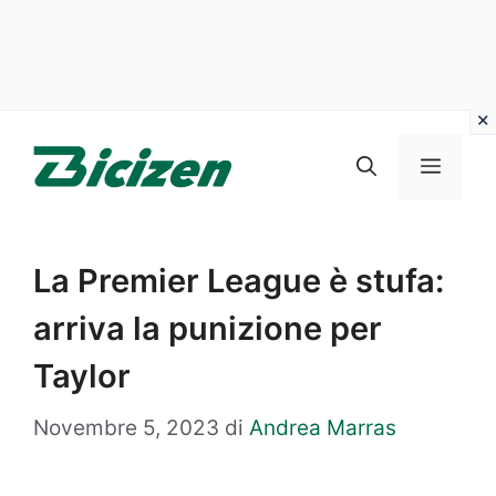
Vai
al
Menu
contenuto
La Premier League è stufa:
arriva la punizione per
Taylor
Novembre 5, 2023
di
Andrea Marras