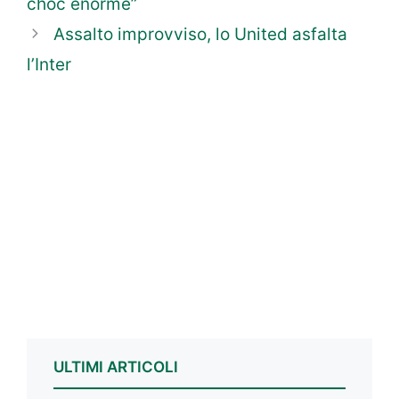
choc enorme”
Assalto improvviso, lo United asfalta
l’Inter
ULTIMI ARTICOLI