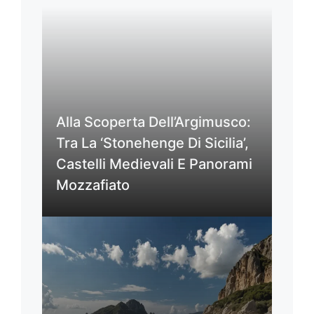
Alla Scoperta Dell’Argimusco:
Tra La ‘Stonehenge Di Sicilia’,
Castelli Medievali E Panorami
Mozzafiato