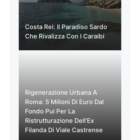
Costa Rei: Il Paradiso Sardo
Che Rivalizza Con I Caraibi
Rigenerazione Urbana A
Roma: 5 Milioni Di Euro Dal
Fondo Pui Per La
Ristrutturazione Dell’Ex
Filanda Di Viale Castrense