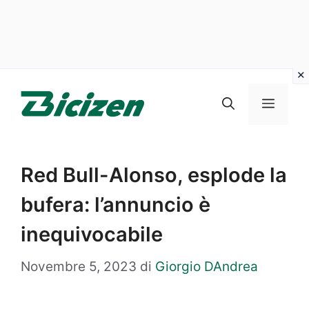
Vai
al
Menu
contenuto
Red Bull-Alonso, esplode la
bufera: l’annuncio è
inequivocabile
Novembre 5, 2023
di
Giorgio DAndrea