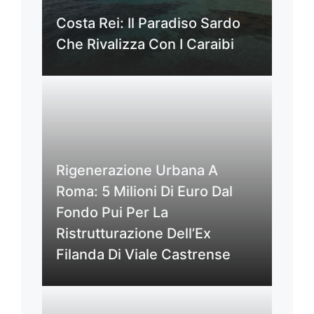
Costa Rei: Il Paradiso Sardo
Che Rivalizza Con I Caraibi
Rigenerazione Urbana A
Roma: 5 Milioni Di Euro Dal
Fondo Pui Per La
Ristrutturazione Dell’Ex
Filanda Di Viale Castrense