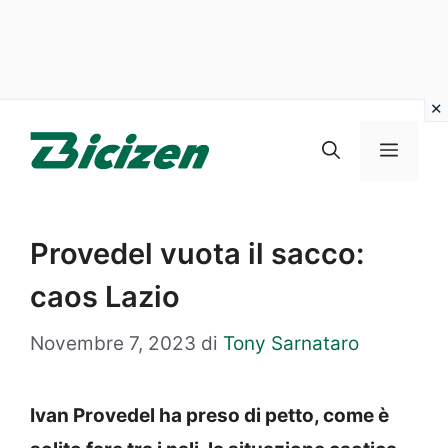
Vai
al
Menu
contenuto
Provedel vuota il sacco:
caos Lazio
Novembre 7, 2023
di
Tony Sarnataro
Ivan Provedel ha preso di petto, come è