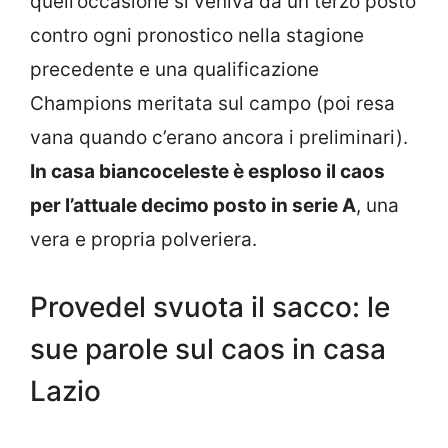
quell’occasione si veniva da un terzo posto
contro ogni pronostico nella stagione
precedente e una qualificazione
Champions meritata sul campo (poi resa
vana quando c’erano ancora i preliminari).
In casa biancoceleste è esploso il caos
per l’attuale decimo posto in serie A
, una
vera e propria polveriera.
Provedel svuota il sacco: le
sue parole sul caos in casa
Lazio