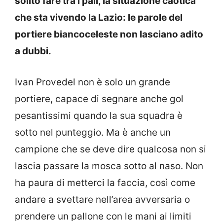
solito fare tra i pali, la situazione caotica
che sta vivendo la Lazio: le parole del
portiere biancoceleste non lasciano adito
a dubbi.
Ivan Provedel non è solo un grande
portiere, capace di segnare anche gol
pesantissimi quando la sua squadra è
sotto nel punteggio. Ma è anche un
campione che se deve dire qualcosa non si
lascia passare la mosca sotto al naso. Non
ha paura di metterci la faccia, così come
andare a svettare nell’area avversaria o
prendere un pallone con le mani ai limiti