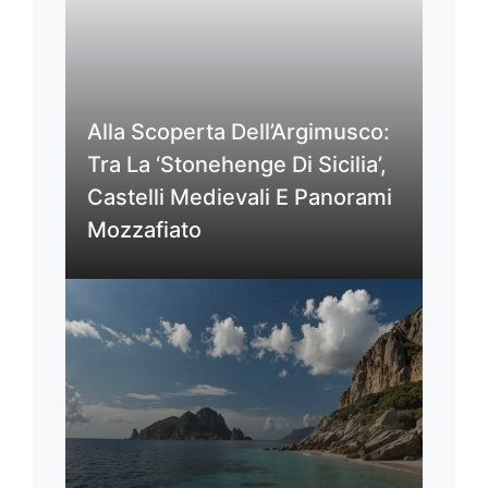
Alla Scoperta Dell’Argimusco:
Tra La ‘Stonehenge Di Sicilia’,
Castelli Medievali E Panorami
Mozzafiato