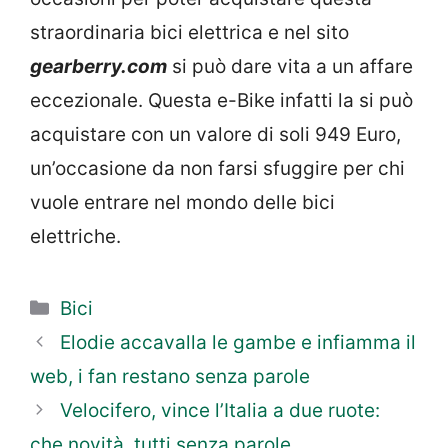
straordinaria bici elettrica e nel sito
gearberry.com
si può dare vita a un affare
eccezionale. Questa e-Bike infatti la si può
acquistare con un valore di soli 949 Euro,
un’occasione da non farsi sfuggire per chi
vuole entrare nel mondo delle bici
elettriche.
Categorie
Bici
Elodie accavalla le gambe e infiamma il
web, i fan restano senza parole
Velocifero, vince l’Italia a due ruote:
che novità, tutti senza parole