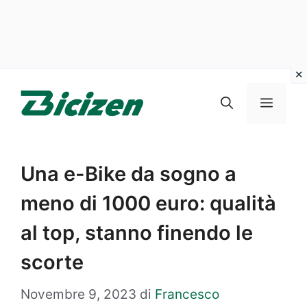
Vai
al
Menu
contenuto
Una e-Bike da sogno a
meno di 1000 euro: qualità
al top, stanno finendo le
scorte
Novembre 9, 2023
di
Francesco