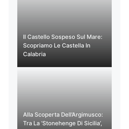
Il Castello Sospeso Sul Mare:
Scopriamo Le Castella In
Calabria
Alla Scoperta Dell’Argimusco:
Tra La ‘Stonehenge Di Sicilia’,