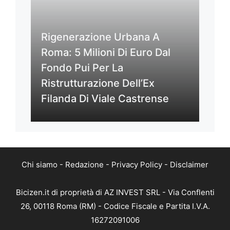
Rigenerazione Urbana A
Roma: 5 Milioni Di Euro Dal
Fondo Pui Per La
Ristrutturazione Dell’Ex
Filanda Di Viale Castrense
Chi siamo
-
Redazione
-
Privacy Policy
-
Disclaimer
Bicizen.it di proprietà di AZ INVEST SRL - Via Conflenti
26, 00118 Roma (RM) - Codice Fiscale e Partita I.V.A.
16272091006