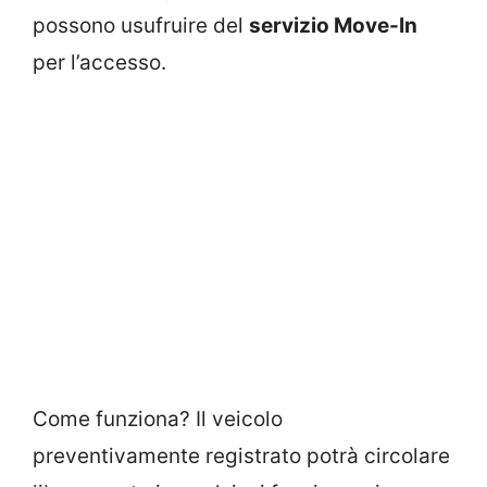
possono usufruire del
servizio Move-In
per l’accesso.
Come funziona? Il veicolo
preventivamente registrato potrà circolare