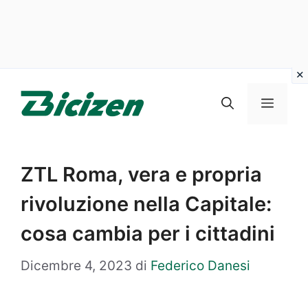
Vai
al
Menu
contenuto
ZTL Roma, vera e propria
rivoluzione nella Capitale:
cosa cambia per i cittadini
Dicembre 4, 2023
di
Federico Danesi