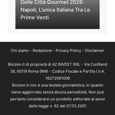
Delle Città Gourmet 2026:
Napoli, L’unica Italiana Tra Le
Prime Venti
Chi siamo
-
Redazione
-
Privacy Policy
-
Disclaimer
Bicizen.it di proprietà di AZ INVEST SRL - Via Conflenti
26, 00118 Roma (RM) - Codice Fiscale e Partita I.V.A.
16272091006
Bicizen.it non è una testata giornalistica, in quanto
viene aggiornato senza alcuna periodicità. Non può
pertanto considerarsi un prodotto editoriale ai sensi
della legge n. 62 del 07.03.2001