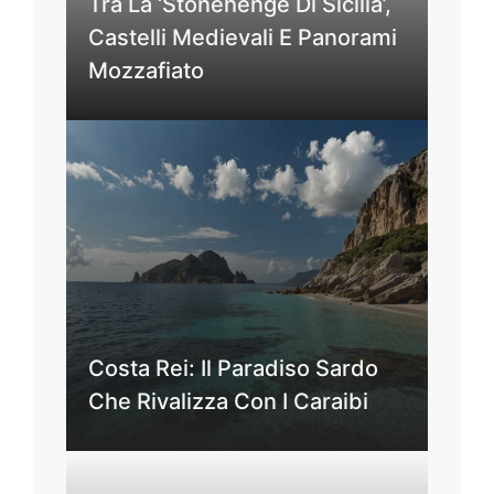
Tra La ‘Stonehenge Di Sicilia’,
Castelli Medievali E Panorami
Mozzafiato
Costa Rei: Il Paradiso Sardo
Che Rivalizza Con I Caraibi