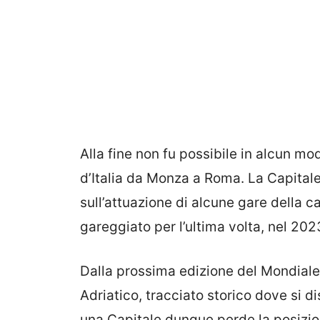
Alla fine non fu possibile in alcun mo
d’Italia da Monza a Roma. La Capitale
sull’attuazione di alcune gare della ca
gareggiato per l’ultima volta, nel 2023,
Dalla prossima edizione del Mondial
Adriatico, tracciato storico dove si 
una Capitale dunque perde la posizio