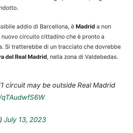
indotto.
sibile addio di Barcellona, è
Madrid
a non
nuovo circuito cittadino che è pronto a
a. Si tratterebbe di un tracciato che dovrebbe
a del Real Madrid
, nella zona di Valdebedas.
F1 circuit may be outside Real Madrid
om/qTAudwfS6W
a)
July 13, 2023