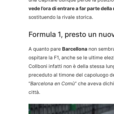
vede l’ora di entrare a far parte de
sostituendo la rivale storica.
Formula 1, presto un nuo
A quanto pare
Barcellona
non sembra 
ospitare la F1, anche se le ultime ele
Collboni infatti non è della stessa l
preceduto al timone del capoluogo de
“
Barcelona en Comù
” che aveva dichi
città.