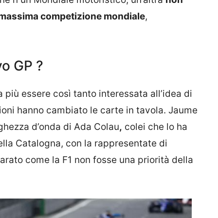
lla massima competizione mondiale
,
vo GP ?
più essere così tanto interessata all’idea di
zioni hanno cambiato le carte in tavola. Jaume
unghezza d’onda di Ada Colau
,
colei che lo ha
lla Catalogna, con la rappresentate di
arato come la F1 non fosse una priorità della