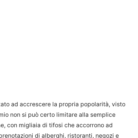
ato ad accrescere la propria popolarità, visto
io non si può certo limitare alla semplice
e, con migliaia di tifosi che accorrono ad
renotazioni di alberghi, ristoranti, negozi e