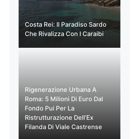
Costa Rei: Il Paradiso Sardo
Che Rivalizza Con I Caraibi
Rigenerazione Urbana A
Roma: 5 Milioni Di Euro Dal
Fondo Pui Per La
Ristrutturazione Dell’Ex
Filanda Di Viale Castrense