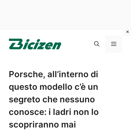
Vai
al
Menu
contenuto
Porsche, all’interno di
questo modello c’è un
segreto che nessuno
conosce: i ladri non lo
scopriranno mai