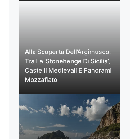
Alla Scoperta Dell’Argimusco:
Tra La ‘Stonehenge Di Sicilia’,
Castelli Medievali E Panorami
Mozzafiato