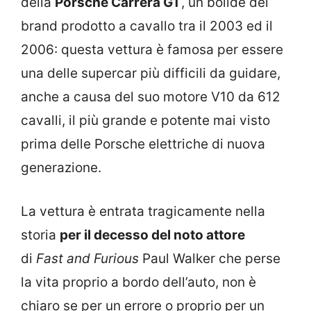
della
Porsche Carrera GT
, un bolide del
brand prodotto a cavallo tra il 2003 ed il
2006: questa vettura è famosa per essere
una delle supercar più difficili da guidare,
anche a causa del suo motore V10 da 612
cavalli, il più grande e potente mai visto
prima delle Porsche elettriche di nuova
generazione.
La vettura è entrata tragicamente nella
storia
per il decesso del noto attore
di
Fast and Furious
Paul Walker che perse
la vita proprio a bordo dell’auto, non è
chiaro se per un errore o proprio per un