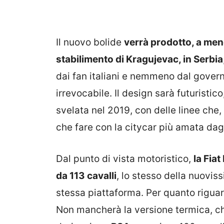
Il nuovo bolide
verrà prodotto, a meno
stabilimento di Kragujevac, in Serbia
dai fan italiani e nemmeno dal govern
irrevocabile. Il design sarà futuristi
svelata nel 2019, con delle linee ch
che fare con la citycar più amata dagli
Dal punto di vista motoristico,
la Fia
da 113 cavalli
, lo stesso della nuovi
stessa piattaforma. Per quanto riguar
Non mancherà la versione termica, ch