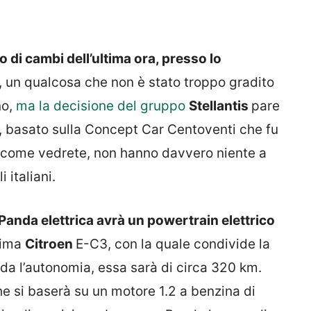
 di cambi dell’ultima ora, presso lo
, un qualcosa che non è stato troppo gradito
o,
ma la decisione del gruppo
Stellantis
pare
co, basato sulla Concept Car Centoventi che fu
e, come vedrete, non hanno davvero niente a
 italiani.
t Panda elettrica avrà un powertrain elettrico
ssima
Citroen
E-C3, con la quale condivide la
da l’autonomia, essa sarà di circa 320 km.
e si baserà su un motore 1.2 a benzina di