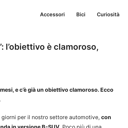
Accessori
Bici
Curiosità
: l’obiettivo è clamoroso,
 mesi, e c’è già un obiettivo clamoroso. Ecco
.
 giorni per il nostro settore automotive,
con
 Panda in versione B-SUV
. Poco più di una