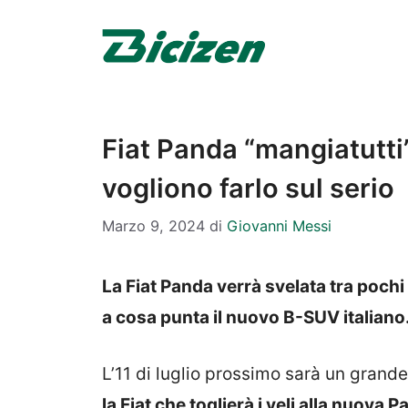
Vai
al
contenuto
Fiat Panda “mangiatutti”
vogliono farlo sul serio
Marzo 9, 2024
di
Giovanni Messi
La Fiat Panda verrà svelata tra pochi
a cosa punta il nuovo B-SUV italiano
L’11 di luglio prossimo sarà un grande
la Fiat che toglierà i veli alla nuova