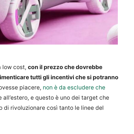
a low cost,
con il prezzo che dovrebbe
imenticare tutti gli incentivi che si potranno
 dovesse piacere,
non è da escludere che
all’estero, e questo è uno dei target che
 di rivoluzionare così tanto le linee del