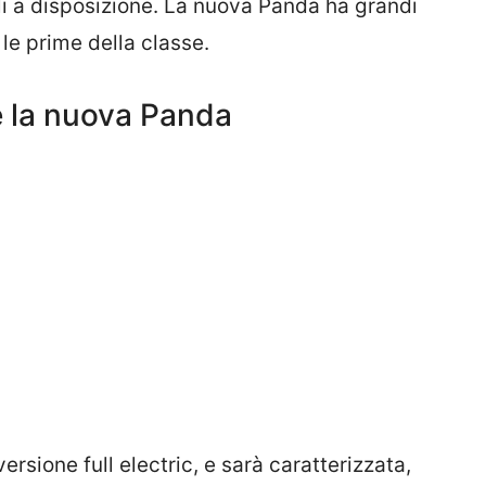
lli a disposizione. La nuova Panda ha grandi
 le prime della classe.
e la nuova Panda
rsione full electric, e sarà caratterizzata,