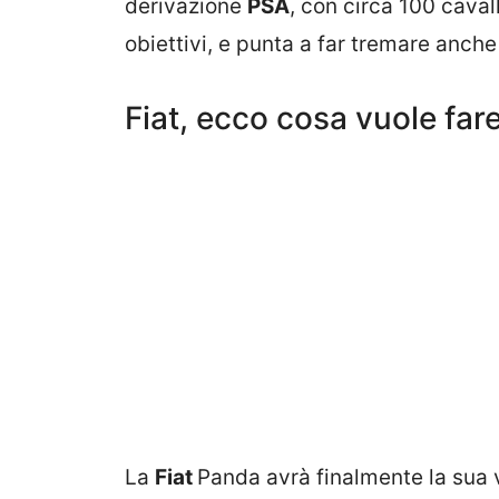
derivazione
PSA
, con circa 100 cava
obiettivi, e punta a far tremare anche
Fiat, ecco cosa vuole far
La
Fiat
Panda avrà finalmente la sua ve