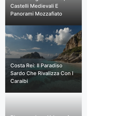
Castelli Medievali E
Panorami Mozzafiato
Costa Rei: Il Paradiso
Sardo Che Rivalizza Con I
Caraibi