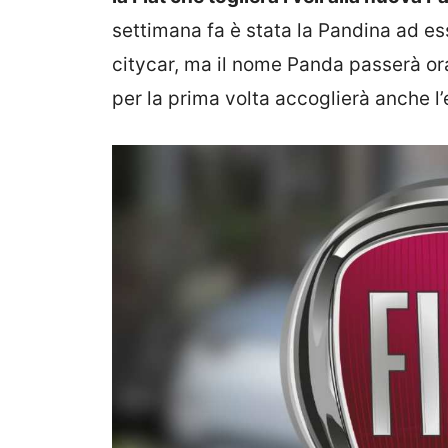
settimana fa è stata la Pandina ad es
citycar, ma il nome Panda passerà o
per la prima volta accoglierà anche l’e