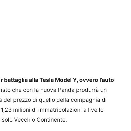
 battaglia alla Tesla Model Y, ovvero l’auto
 visto che con la nuova Panda produrrà un
à del prezzo di quello della compagnia di
1,23 milioni di immatricolazioni a livello
l solo Vecchio Continente.