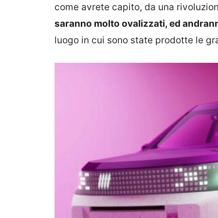
come avrete capito, da una rivoluzione
saranno molto ovalizzati, ed andrann
luogo in cui sono state prodotte le gr