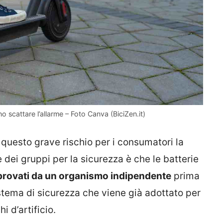
nno scattare l’allarme – Foto Canva (BiciZen.it)
e questo grave rischio per i consumatori la
 dei gruppi per la sicurezza è che le batterie
rovati da un organismo indipendente
prima
tema di sicurezza che viene già adottato per
i d’artificio.