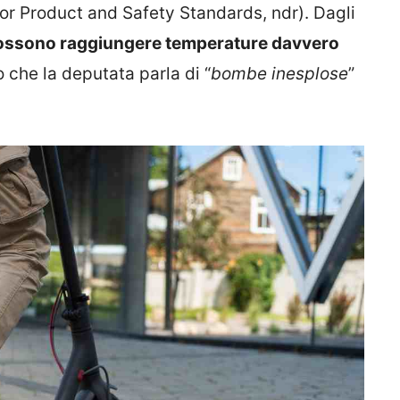
 for Product and Safety Standards, ndr). Dagli
possono raggiungere temperature davvero
o che la deputata parla di “
bombe inesplose
”