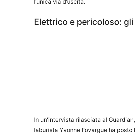
l’unica via d’uscita.
Elettrico e pericoloso: gl
In un’intervista rilasciata al Guardian
laburista Yvonne Fovargue ha posto l’a