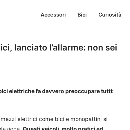
Accessori
Bici
Curiosità
ici, lanciato l’allarme: non sei
bici elettriche fa davvero preoccupare tutti:
mezzi elettrici come bici e monopattini si
olazione.
Questi veicoli, molto pratici ed