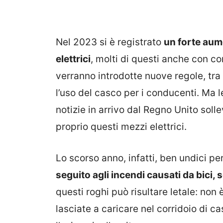
Nel 2023 si è registrato
un forte aume
elettrici
, molti di questi anche con c
verranno introdotte nuove regole, tra 
l’uso del casco per i conducenti. Ma l
notizie in arrivo dal Regno Unito sol
proprio questi mezzi elettrici.
Lo scorso anno, infatti, ben undici p
seguito agli incendi causati da bici, 
questi roghi può risultare letale: non è
lasciate a caricare nel corridoio di ca