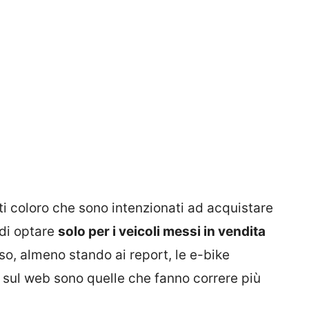
tti coloro che sono intenzionati ad acquistare
 di optare
solo per i veicoli messi in vendita
so, almeno stando ai report, le e-bike
 sul web sono quelle che fanno correre più