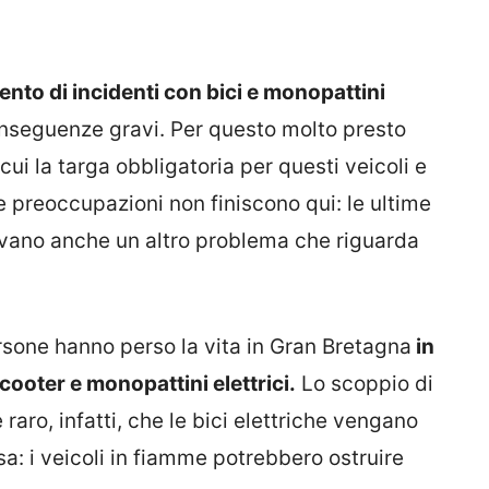
nto di incidenti con bici e monopattini
onseguenze gravi. Per questo molto presto
cui la targa obbligatoria per questi veicoli e
e preoccupazioni non finiscono qui: le ultime
levano anche un altro problema che riguarda
ersone hanno perso la vita in Gran Bretagna
in
scooter e monopattini elettrici.
Lo scoppio di
 raro, infatti, che le bici elettriche vengano
sa: i veicoli in fiamme potrebbero ostruire