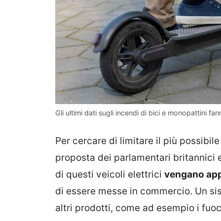
Gli ultimi dati sugli incendi di bici e monopattini fa
Per cercare di limitare il più possibil
proposta dei parlamentari britannici e
di questi veicoli elettrici
vengano app
di essere messe in commercio. Un sis
altri prodotti, come ad esempio i fuoch