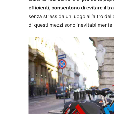
efficienti, consentono di evitare il tr
senza stress da un luogo all’altro della
di questi mezzi sono inevitabilmente c