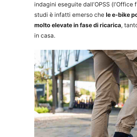
indagini eseguite dall’OPSS (l’Office
studi è infatti emerso che
le e-bike 
molto elevate in fase di ricarica
, tant
in casa.