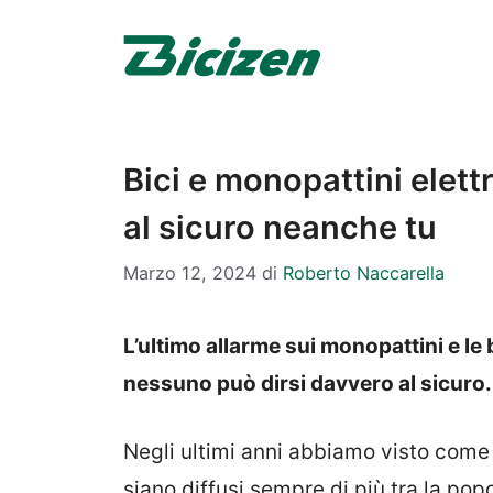
Vai
al
contenuto
Bici e monopattini elettr
al sicuro neanche tu
Marzo 12, 2024
di
Roberto Naccarella
L’ultimo allarme sui monopattini e le 
nessuno può dirsi davvero al sicuro.
Negli ultimi anni abbiamo visto come 
siano diffusi sempre di più tra la pop