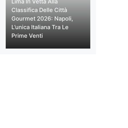
Lima In Vetta Alla
Classifica Delle Città
Gourmet 2026: Napoli,
L’unica Italiana Tra Le
Prime Venti