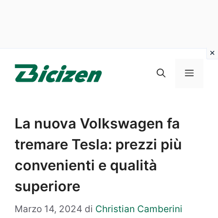
Vai
al
Menu
contenuto
La nuova Volkswagen fa
tremare Tesla: prezzi più
convenienti e qualità
superiore
Marzo 14, 2024
di
Christian Camberini