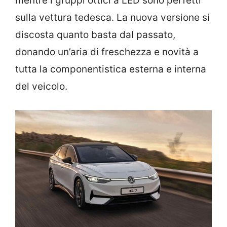
mentre i gruppi ottici a LED sono perfetti
sulla vettura tedesca. La nuova versione si
discosta quanto basta dal passato,
donando un’aria di freschezza e novità a
tutta la componentistica esterna e interna
del veicolo.