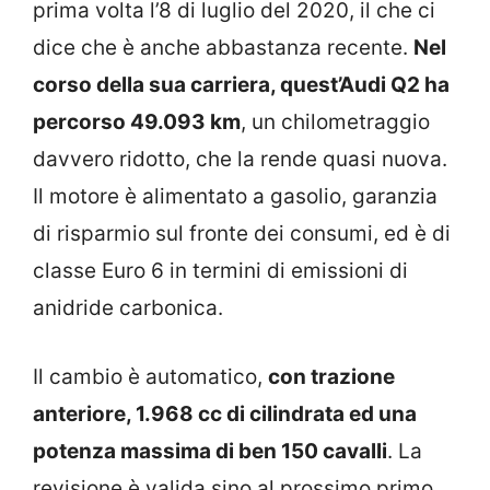
prima volta l’8 di luglio del 2020, il che ci
dice che è anche abbastanza recente.
Nel
corso della sua carriera, quest’Audi Q2 ha
percorso 49.093 km
, un chilometraggio
davvero ridotto, che la rende quasi nuova.
Il motore è alimentato a gasolio, garanzia
di risparmio sul fronte dei consumi, ed è di
classe Euro 6 in termini di emissioni di
anidride carbonica.
Il cambio è automatico,
con trazione
anteriore, 1.968 cc di cilindrata ed una
potenza massima di ben 150 cavalli
. La
revisione è valida sino al prossimo primo