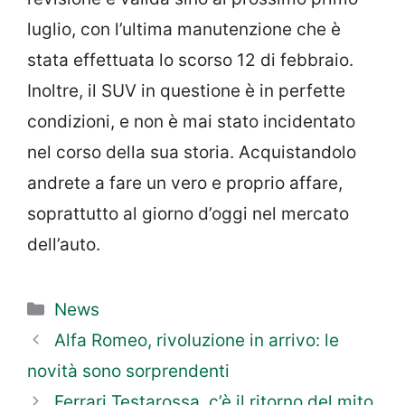
luglio, con l’ultima manutenzione che è
stata effettuata lo scorso 12 di febbraio.
Inoltre, il SUV in questione è in perfette
condizioni, e non è mai stato incidentato
nel corso della sua storia. Acquistandolo
andrete a fare un vero e proprio affare,
soprattutto al giorno d’oggi nel mercato
dell’auto.
Categorie
News
Alfa Romeo, rivoluzione in arrivo: le
novità sono sorprendenti
Ferrari Testarossa, c’è il ritorno del mito