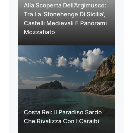
Alla Scoperta Dell’Argimusco:
Tra La ‘Stonehenge Di Sicilia’,
Castelli Medievali E Panorami
Mozzafiato
Costa Rei: Il Paradiso Sardo
Che Rivalizza Con I Caraibi