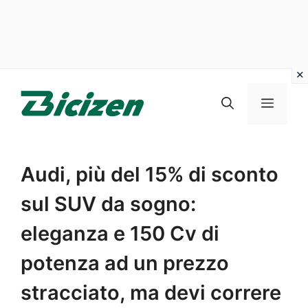
Vai
al
Menu
contenuto
Audi, più del 15% di sconto
sul SUV da sogno:
eleganza e 150 Cv di
potenza ad un prezzo
stracciato, ma devi correre