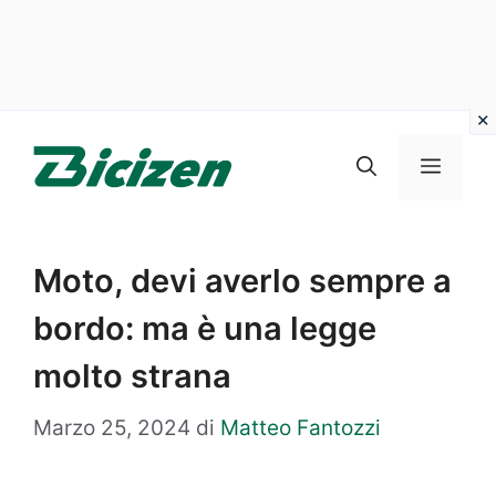
Vai
al
Menu
contenuto
Moto, devi averlo sempre a
bordo: ma è una legge
molto strana
Marzo 25, 2024
di
Matteo Fantozzi