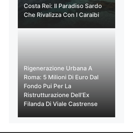
Costa Rei: Il Paradiso Sardo
Che Rivalizza Con I Caraibi
Rigenerazione Urbana A
Roma: 5 Milioni Di Euro Dal
Fondo Pui Per La
Ristrutturazione Dell’Ex
Filanda Di Viale Castrense