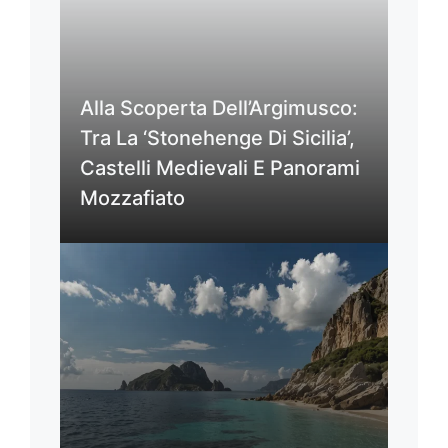
Alla Scoperta Dell’Argimusco:
Tra La ‘Stonehenge Di Sicilia’,
Castelli Medievali E Panorami
Mozzafiato