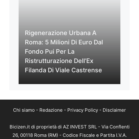
Rigenerazione Urbana A
Roma: 5 Milioni Di Euro Dal
Fondo Pui Per La
Ristrutturazione Dell’Ex
Filanda Di Viale Castrense
Chi siamo
-
Redazione
-
Privacy Policy
-
Disclaimer
Bicizen.it di proprietà di AZ INVEST SRL - Via Conflenti
26, 00118 Roma (RM) - Codice Fiscale e Partita I.V.A.