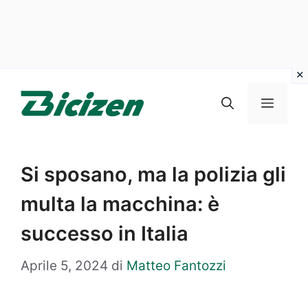
Vai
al
Menu
contenuto
Si sposano, ma la polizia gli
multa la macchina: è
successo in Italia
Aprile 5, 2024
di
Matteo Fantozzi