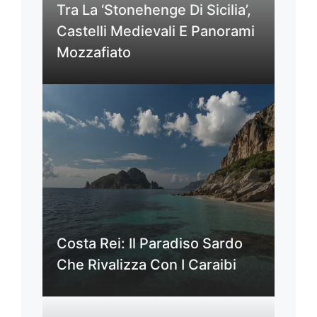
Tra La ‘Stonehenge Di Sicilia’,
Castelli Medievali E Panorami
Mozzafiato
Costa Rei: Il Paradiso Sardo
Che Rivalizza Con I Caraibi