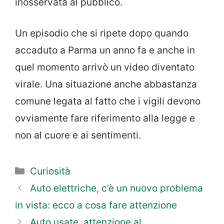
inosservata al pubblico.
Un episodio che si ripete dopo quando
accaduto a Parma un anno fa e anche in
quel momento arrivò un video diventato
virale. Una situazione anche abbastanza
comune legata al fatto che i vigili devono
ovviamente fare riferimento alla legge e
non al cuore e ai sentimenti.
Categorie
Curiosità
Auto elettriche, c’è un nuovo problema
in vista: ecco a cosa fare attenzione
Auto usate, attenzione al