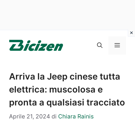
Vai
al
Menu
contenuto
Arriva la Jeep cinese tutta
elettrica: muscolosa e
pronta a qualsiasi tracciato
Aprile 21, 2024
di
Chiara Rainis