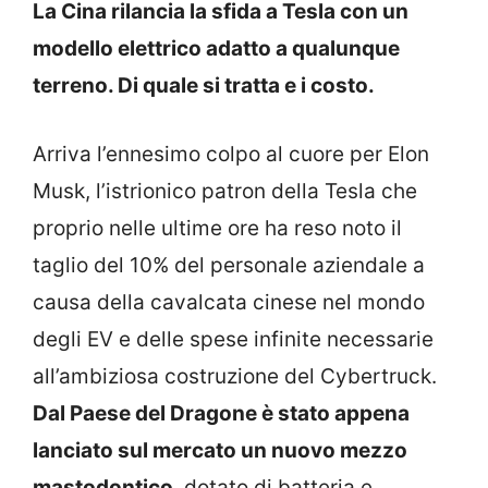
La Cina rilancia la sfida a Tesla con un
modello elettrico adatto a qualunque
terreno. Di quale si tratta e i costo.
Arriva l’ennesimo colpo al cuore per Elon
Musk, l’istrionico patron della Tesla che
proprio nelle ultime ore ha reso noto il
taglio del 10% del personale aziendale a
causa della cavalcata cinese nel mondo
degli EV e delle spese infinite necessarie
all’ambiziosa costruzione del Cybertruck.
Dal Paese del Dragone è stato appena
lanciato sul mercato un nuovo mezzo
mastodontico
, dotato di batteria e