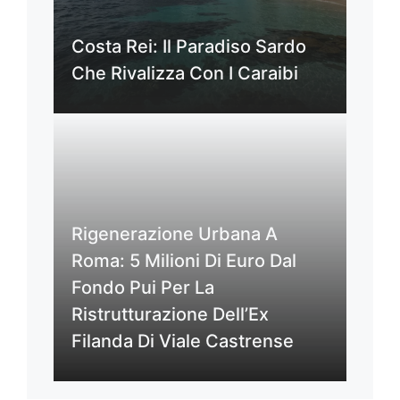
Costa Rei: Il Paradiso Sardo
Che Rivalizza Con I Caraibi
Rigenerazione Urbana A
Roma: 5 Milioni Di Euro Dal
Fondo Pui Per La
Ristrutturazione Dell’Ex
Filanda Di Viale Castrense