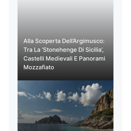
Alla Scoperta Dell’Argimusco:
Tra La ‘Stonehenge Di Sicilia’,
Castelli Medievali E Panorami
Mozzafiato