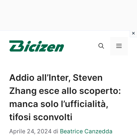
Vai
al
Menu
contenuto
Addio all’Inter, Steven
Zhang esce allo scoperto:
manca solo l’ufficialità,
tifosi sconvolti
Aprile 24, 2024
di
Beatrice Canzedda