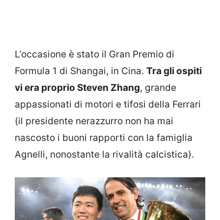
L’occasione è stato il Gran Premio di
Formula 1 di Shangai, in Cina.
Tra gli ospiti
vi era proprio Steven Zhang
, grande
appassionati di motori e tifosi della Ferrari
(il presidente nerazzurro non ha mai
nascosto i buoni rapporti con la famiglia
Agnelli, nonostante la rivalità calcistica).