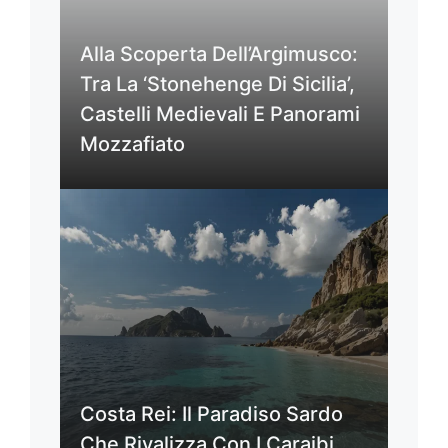
Alla Scoperta Dell’Argimusco:
Tra La ‘Stonehenge Di Sicilia’,
Castelli Medievali E Panorami
Mozzafiato
Costa Rei: Il Paradiso Sardo
Che Rivalizza Con I Caraibi