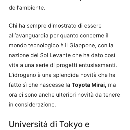
dell’ambiente.
Chi ha sempre dimostrato di essere
all’avanguardia per quanto concerne il
mondo tecnologico è il Giappone, con la
nazione del Sol Levante che ha dato così
vita a una serie di progetti entusiasmanti.
L’idrogeno è una splendida novità che ha
fatto sì che nascesse la
Toyota Mirai,
ma
ora ci sono anche ulteriori novità da tenere
in considerazione.
Università di Tokyo e