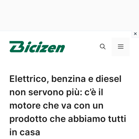
Vai
al
Menu
contenuto
Elettrico, benzina e diesel
non servono più: c’è il
motore che va con un
prodotto che abbiamo tutti
in casa