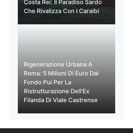
Costa Rei: Il Paradiso Sardo
Che Rivalizza Con I Caraibi
Rigenerazione Urbana A
Roma: 5 Milioni Di Euro Dal
Fondo Pui Per La
Ristrutturazione Dell’Ex
Filanda Di Viale Castrense