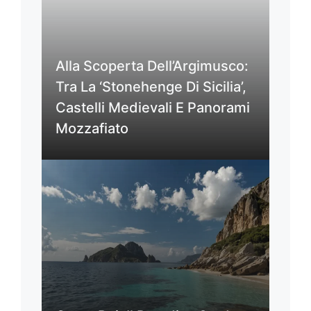
Alla Scoperta Dell’Argimusco:
Tra La ‘Stonehenge Di Sicilia’,
Castelli Medievali E Panorami
Mozzafiato