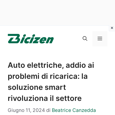
Vai
al
Menu
contenuto
Auto elettriche, addio ai
problemi di ricarica: la
soluzione smart
rivoluziona il settore
Giugno 11, 2024
di
Beatrice Canzedda