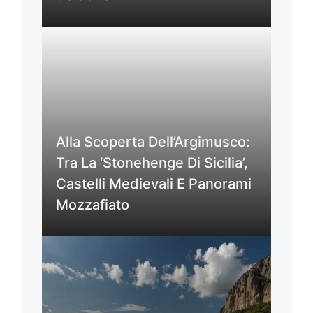
Alla Scoperta Dell’Argimusco:
Tra La ‘Stonehenge Di Sicilia’,
Castelli Medievali E Panorami
Mozzafiato