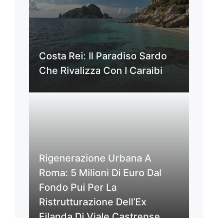
Costa Rei: Il Paradiso Sardo
Che Rivalizza Con I Caraibi
Rigenerazione Urbana A
Roma: 5 Milioni Di Euro Dal
Fondo Pui Per La
Ristrutturazione Dell’Ex
Filanda Di Viale Castrense