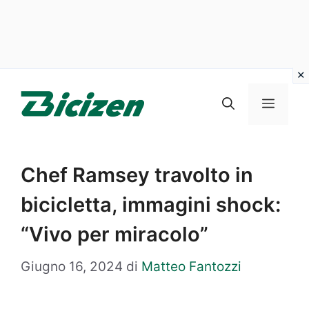
Vai
al
Menu
contenuto
Chef Ramsey travolto in
bicicletta, immagini shock:
“Vivo per miracolo”
Giugno 16, 2024
di
Matteo Fantozzi