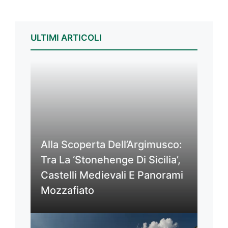
ULTIMI ARTICOLI
Alla Scoperta Dell’Argimusco:
Tra La ‘Stonehenge Di Sicilia’,
Castelli Medievali E Panorami
Mozzafiato