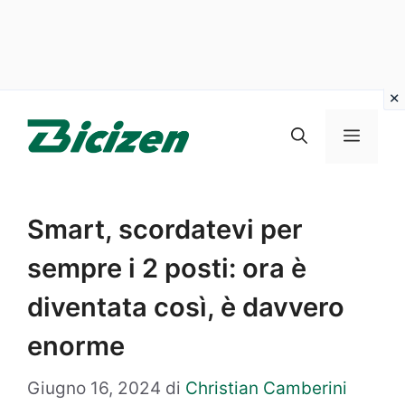
Vai
al
Menu
contenuto
Smart, scordatevi per
sempre i 2 posti: ora è
diventata così, è davvero
enorme
Giugno 16, 2024
di
Christian Camberini