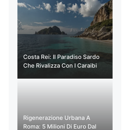
Costa Rei: Il Paradiso Sardo
Che Rivalizza Con I Caraibi
Rigenerazione Urbana A
Roma: 5 Milioni Di Euro Dal