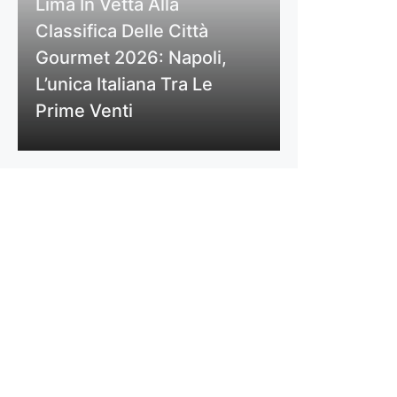
Lima In Vetta Alla
Classifica Delle Città
Gourmet 2026: Napoli,
L’unica Italiana Tra Le
Prime Venti