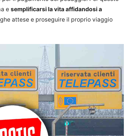
ma e
semplificarsi la vita affidandosi a
nghe attese e proseguire il proprio viaggio