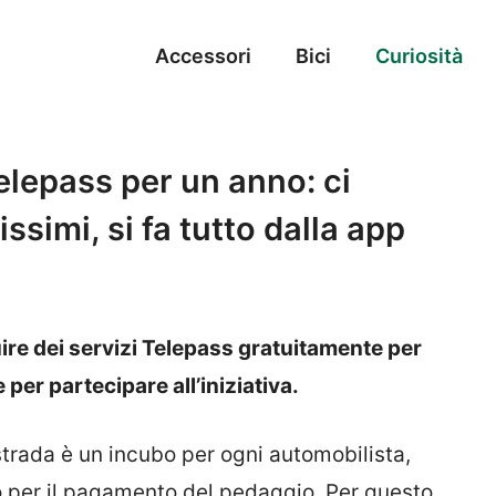
Accessori
Bici
Curiosità
 Telepass per un anno: ci
ssimi, si fa tutto dalla app
ire dei servizi Telepass gratuitamente per
per partecipare all’iniziativa.
trada è un incubo per ogni automobilista,
llo per il pagamento del pedaggio. Per questo