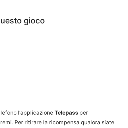
questo gioco
elefono l’applicazione
Telepass
per
remi. Per ritirare la ricompensa qualora siate