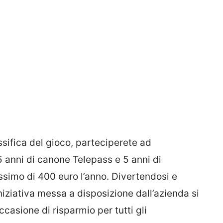
assifica del gioco, parteciperete ad
5 anni di canone Telepass e 5 anni di
ssimo di 400 euro l’anno. Divertendosi e
 iniziativa messa a disposizione dall’azienda si
asione di risparmio per tutti gli