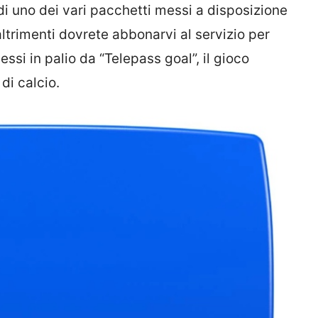
 di uno dei vari pacchetti messi a disposizione
 altrimenti dovrete abbonarvi al servizio per
essi in palio da “Telepass goal”, il gioco
di calcio.