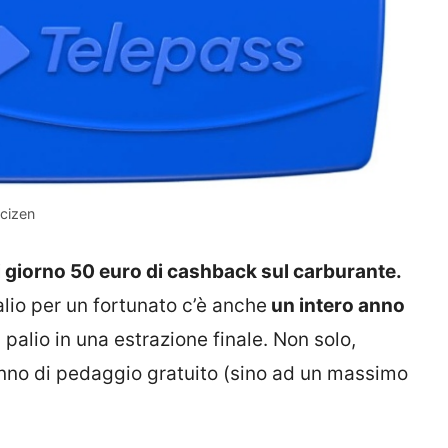
icizen
 giorno 50 euro di cashback sul carburante.
alio per un fortunato c’è anche
un intero anno
palio in una estrazione finale. Non solo,
nno di pedaggio gratuito (sino ad un massimo