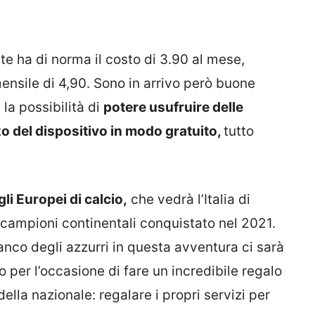
te ha di norma il costo di 3.90 al mese,
nsile di 4,90. Sono in arrivo però buone
i la possibilità di
potere usufruire delle
zo del dispositivo in modo gratuito,
tutto
gli Europei di calcio,
che vedrà l’Italia di
di campioni continentali conquistato nel 2021.
anco degli azzurri in questa avventura ci sarà
 per l’occasione di fare un incredibile regalo
 della nazionale: regalare i propri servizi per