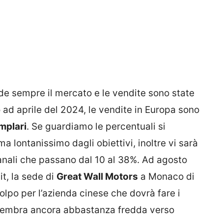
de sempre il mercato e le vendite sono state
o ad aprile del 2024, le vendite in Europa sono
mplari
. Se guardiamo le percentuali si
 lontanissimo dagli obiettivi, inoltre vi sarà
nali che passano dal 10 al 38%. Ad agosto
t, la sede di
Great Wall Motors
a Monaco di
olpo per l’azienda cinese che dovrà fare i
 sembra ancora abbastanza fredda verso