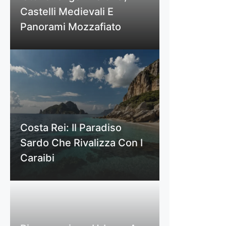
Castelli Medievali E
Panorami Mozzafiato
Costa Rei: Il Paradiso
Sardo Che Rivalizza Con I
Caraibi