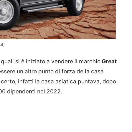
it)
quali si è iniziato a vendere il marchio
Great
ssere un altro punto di forza della casa
erto, infatti la casa asiatica puntava, dopo
300 dipendenti nel 2022.