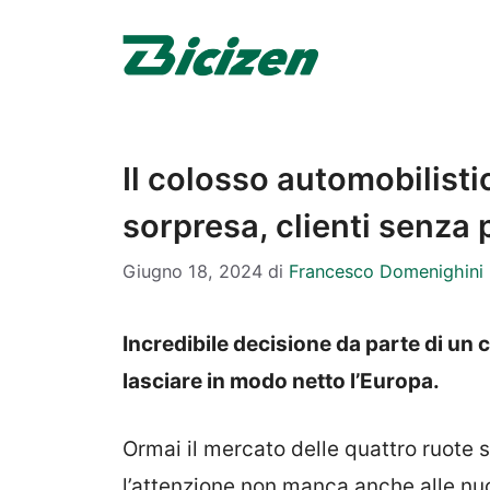
Vai
al
contenuto
Il colosso automobilisti
sorpresa, clienti senza 
Giugno 18, 2024
di
Francesco Domenighini
Incredibile decisione da parte di un 
lasciare in modo netto l’Europa.
Ormai il mercato delle quattro ruote 
l’attenzione non manca anche alle nu