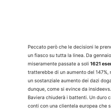
Peccato però che le decisioni le pren
un fiasco su tutta la linea. Da gennai
miseramente passate a soli
1621 ese
tratterebbe di un aumento del 147%, ma
un sostanziale aumento dei dazi doga
dunque, come si evince da insideevs.i
Baviera chiuderà i battenti. Un duro c
conti con una clientela europea che