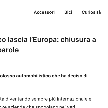
Accessori
Bici
Curiosità
co lascia l’Europa: chiusura a
parole
colosso automobilistico che ha deciso di
sta diventando sempre più internazionale e
ove aziende che spopolano nei vari