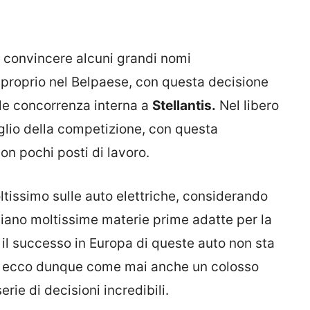
 convincere alcuni grandi nomi
 proprio nel Belpaese, con questa decisione
le concorrenza interna a
Stellantis.
Nel libero
glio della competizione, con questa
n pochi posti di lavoro.
issimo sulle auto elettriche, considerando
 siano moltissime materie prime adatte per la
il successo in Europa di queste auto non sta
, ecco dunque come mai anche un colosso
ie di decisioni incredibili.