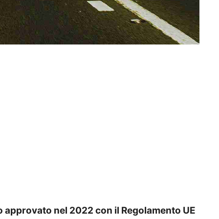
o approvato nel 2022 con il Regolamento UE