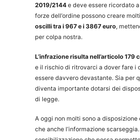
2019/2144
e deve essere ricordato a
forze dell’ordine possono creare molti
oscilli tra i 967 e i 3867 euro
, metten
per colpa nostra.
L’infrazione risulta nell’articolo 179
e il rischio di ritrovarci a dover fare
essere davvero devastante. Sia per qu
diventa importante dotarsi dei dispos
di legge.
A oggi non molti sono a disposizione d
che anche l’informazione scarseggia.
sensibilizzazione che possa permetter