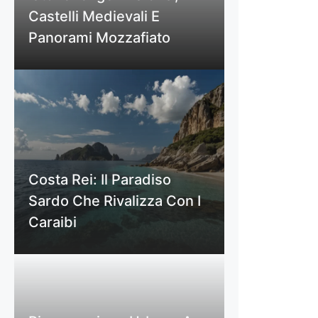
Castelli Medievali E
Panorami Mozzafiato
Costa Rei: Il Paradiso
Sardo Che Rivalizza Con I
Caraibi