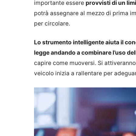
importante essere
provvisti di un lim
potrà assegnare al mezzo di prima imm
per circolare.
Lo strumento intelligente aiuta il co
legge andando a combinare l’uso dell
capire come muoversi. Si attiveranno c
veicolo inizia a rallentare per adeguar