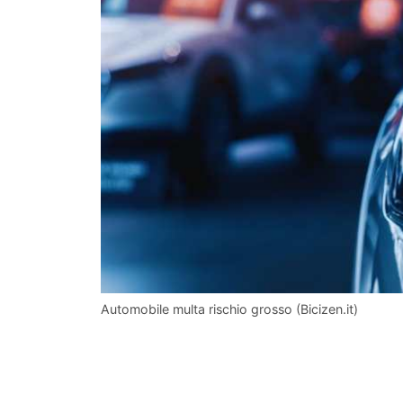
Automobile multa rischio grosso (Bicizen.it)