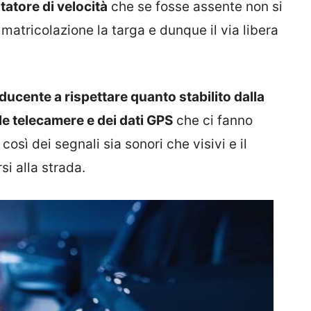
itatore di velocità
che se fosse assente non si
atricolazione la targa e dunque il via libera
nducente a rispettare quanto stabilito dalla
e telecamere e dei dati GPS
che ci fanno
osì dei segnali sia sonori che visivi e il
si alla strada.