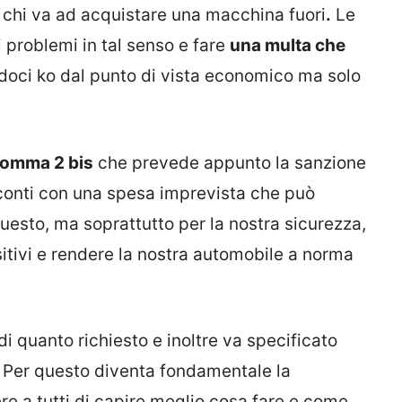
 chi va ad acquistare una macchina fuori
.
Le
 problemi in tal senso e fare
una multa che
doci ko dal punto di vista economico ma solo
 comma 2 bis
che prevede appunto la sanzione
 i conti con una spesa imprevista che può
esto, ma soprattutto per la nostra sicurezza,
itivi e rendere la nostra automobile a norma
i quanto richiesto e inoltre va specificato
 Per questo diventa fondamentale la
e a tutti di capire meglio cosa fare e come