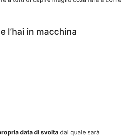
e l’hai in macchina
propria data di svolta
dal quale sarà