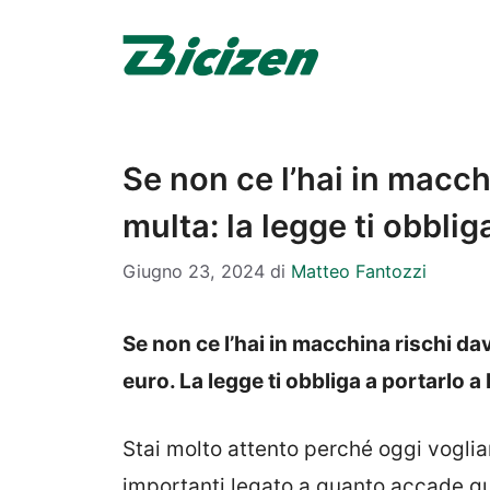
Vai
al
contenuto
Se non ce l’hai in macch
multa: la legge ti obblig
Giugno 23, 2024
di
Matteo Fantozzi
Se non ce l’hai in macchina rischi da
euro. La legge ti obbliga a portarlo a
Stai molto attento perché oggi voglia
importanti legato a quanto accade qu