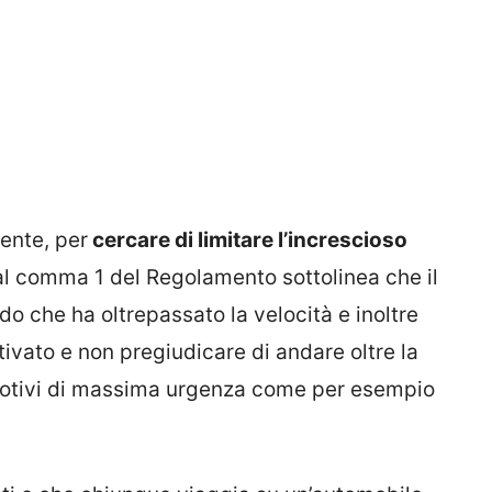
ente, per
cercare di limitare l’increscioso
6 al comma 1 del Regolamento sottolinea che il
o che ha oltrepassato la velocità e inoltre
vato e non pregiudicare di andare oltre la
 motivi di massima urgenza come per esempio