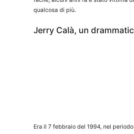
qualcosa di più.
Jerry Calà, un drammatic
Era il 7 febbraio del 1994, nel period