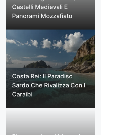
Castelli Medievali E
Panorami Mozzafiato
Costa Rei: Il Paradiso
Sardo Che Rivalizza Con I
Caraibi