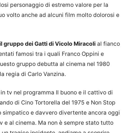
si personaggio di estremo valore per la
o volto anche ad alcuni film molto dolorosi e
il gruppo dei Gatti di Vicolo Miracoli
al fianco
ntati famosi tra i quali Franco Oppini e
uesto gruppo debutta al cinema nel 1980
 la regia di Carlo Vanzina.
 in tv nel programma Il buono e il cattivo di
lando di Cino Tortorella del 1975 e Non Stop
o simpatico e davvero divertente ancora oggi
 tv e al cinema. Ma non è sempre stato tutto
di un tragico incidente, andiamo a scoprire