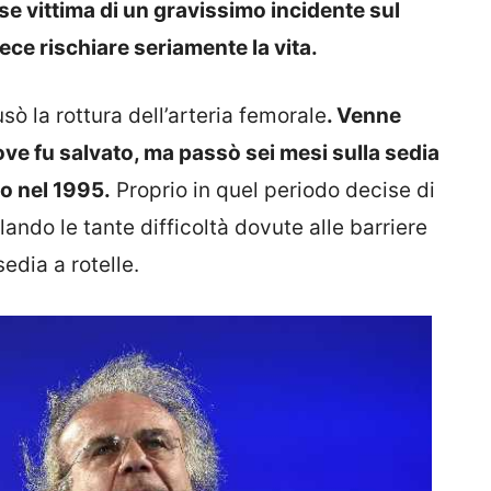
se vittima di un gravissimo incidente sul
ece rischiare seriamente la vita.
ò la rottura dell’arteria femorale
. Venne
ve fu salvato, ma passò sei mesi sulla sedia
lo nel 1995.
Proprio in quel periodo decise di
elando le tante difficoltà dovute alle barriere
edia a rotelle.