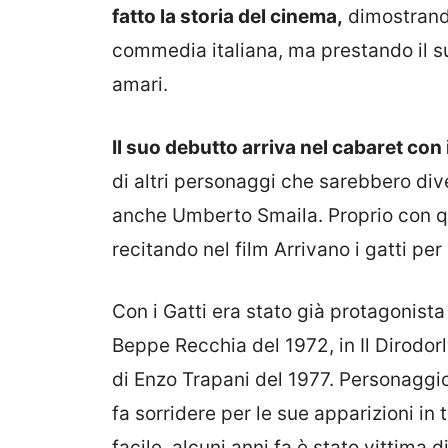
fatto la storia del cinema,
dimostrando
commedia italiana, ma prestando il su
amari.
Il suo debutto arriva nel cabaret con 
di altri personaggi che sarebbero dive
anche Umberto Smaila. Proprio con q
recitando nel film Arrivano i gatti per
Con i Gatti era stato già protagonista
Beppe Recchia del 1972, in Il Dirodor
di Enzo Trapani del 1977. Personaggi
fa sorridere per le sue apparizioni in
facile, alcuni anni fa è stato vittima 