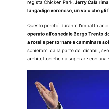
regista Chicken Park.
Jerry Calà rima
lungadige veronese, un volo che gli f
Questo perché durante l’impatto accus
operato all’ospedale Borgo Trento do
a rotelle per tornare a camminare so
schierarsi dalla parte dei disabili, sv
architettoniche da superare con una s