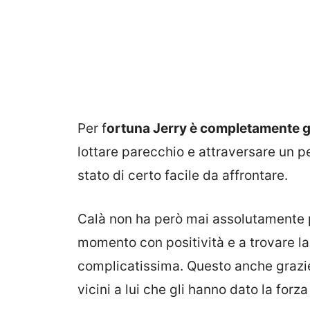
Per f
ortuna Jerry è completamente gu
lottare parecchio e attraversare un 
stato di certo facile da affrontare.
Calà non ha però mai assolutamente pers
momento con positività e a trovare la
complicatissima. Questo anche grazie
vicini a lui che gli hanno dato la forza 