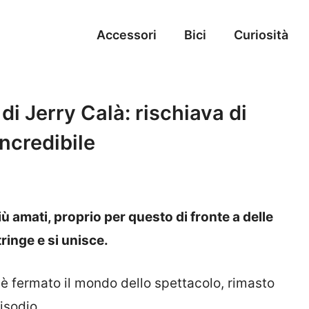
Accessori
Bici
Curiosità
di Jerry Calà: rischiava di
incredibile
più amati, proprio per questo di fronte a delle
tringe e si unisce.
i è fermato il mondo dello spettacolo, rimasto
isodio.