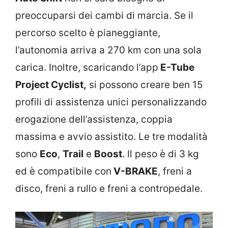
preoccuparsi dei cambi di marcia. Se il
percorso scelto è pianeggiante,
l’autonomia arriva a 270 km con una sola
carica. Inoltre, scaricando l’app
E-Tube
Project Cyclist,
si possono creare ben 15
profili di assistenza unici personalizzando
erogazione dell’assistenza, coppia
massima e avvio assistito. Le tre modalità
sono
Eco
,
Trail
e
Boost
. Il peso è di 3 kg
ed è compatibile con
V-BRAKE
, freni a
disco, freni a rullo e freni a contropedale.