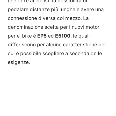
che offre ai ciclisti la possibilità di
pedalare distanze più lunghe e avere una
connessione diversa col mezzo. La
denominazione scelta per i nuovi motori
per e-bike è
EP5
ed
E5100
, le quali
differiscono per alcune caratteristiche per
cui è possibile scegliere a seconda delle
esigenze.