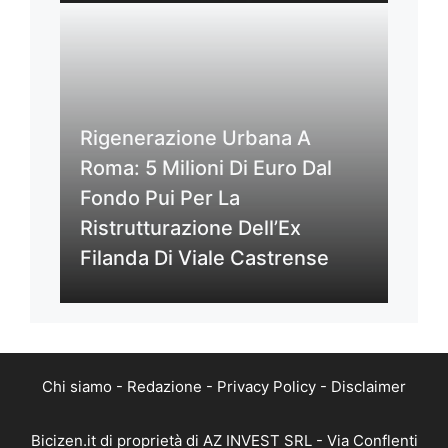
Rigenerazione Urbana A
Roma: 5 Milioni Di Euro Dal
Fondo Pui Per La
Ristrutturazione Dell’Ex
Filanda Di Viale Castrense
Chi siamo
-
Redazione
-
Privacy Policy
-
Disclaimer
Bicizen.it di proprietà di AZ INVEST SRL - Via Conflenti