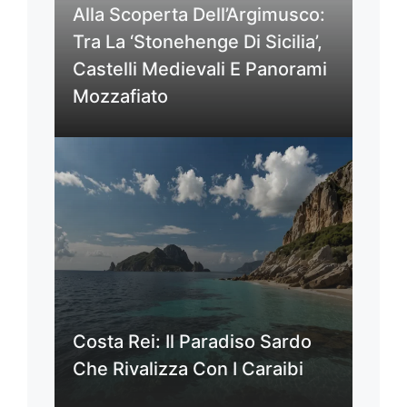
Alla Scoperta Dell’Argimusco:
Tra La ‘Stonehenge Di Sicilia’,
Castelli Medievali E Panorami
Mozzafiato
Costa Rei: Il Paradiso Sardo
Che Rivalizza Con I Caraibi