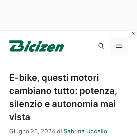
Vai
al
Menu
contenuto
E-bike, questi motori
cambiano tutto: potenza,
silenzio e autonomia mai
vista
Giugno 26, 2024
di
Sabrina Uccello