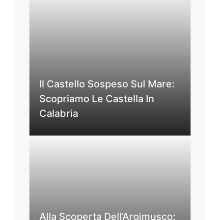
Il Castello Sospeso Sul Mare:
Scopriamo Le Castella In
Calabria
Alla Scoperta Dell’Argimusco: