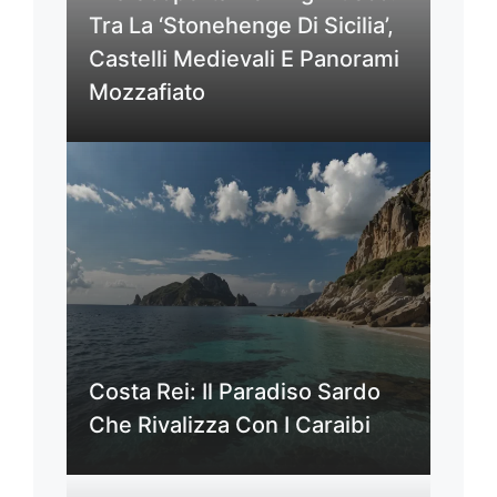
Tra La ‘Stonehenge Di Sicilia’,
Castelli Medievali E Panorami
Mozzafiato
Costa Rei: Il Paradiso Sardo
Che Rivalizza Con I Caraibi