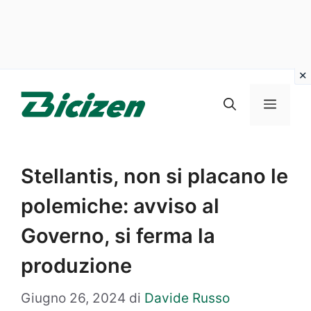
Vai
al
Menu
contenuto
Stellantis, non si placano le
polemiche: avviso al
Governo, si ferma la
produzione
Giugno 26, 2024
di
Davide Russo