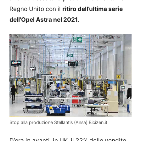
Regno Unito con il
ritiro dell’ultima serie
dell’Opel Astra nel 2021.
Stop alla produzione Stellantis (Ansa) Bicizen.it
D’ora in avanti, in UK, il 22% delle vendite