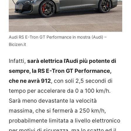
Audi RS E-Tron GT Performance in mostra (Audi) –
Bicizen.it
Infatti,
sarà elettrica l’Audi più potente di
sempre, la RS E-Tron GT Performance,
che ne avrà 912
, con soli 2,5 secondi di
tempo per accelerare da 0 a 100 km/h.
Sarà meno devastante la velocità
massima, che si fermerà a 250 km/h,
probabilmente limitata a livello elettronico
per motivi di sicurezza, ma lo scatto ed il