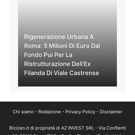
Rigenerazione Urbana A
Roma: 5 Milioni Di Euro Dal
Fondo Pui Per La
Ristrutturazione Dell’Ex
Filanda Di Viale Castrense
Chi siamo
-
Redazione
-
Privacy Policy
-
Disclaimer
Bicizen.it di proprietà di AZ INVEST SRL - Via Conflenti