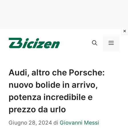
Vai
al
Menu
contenuto
Audi, altro che Porsche:
nuovo bolide in arrivo,
potenza incredibile e
prezzo da urlo
Giugno 28, 2024
di
Giovanni Messi