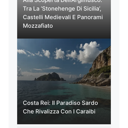
Tra La ‘Stonehenge Di Sicilia’,
Castelli Medievali E Panorami
Mozzafiato
Costa Rei: Il Paradiso Sardo
Che Rivalizza Con I Caraibi