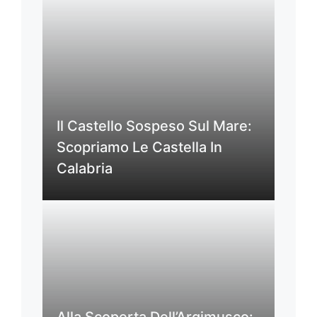
Il Castello Sospeso Sul Mare:
Scopriamo Le Castella In
Calabria
Alla Scoperta Dell’Argimusco: