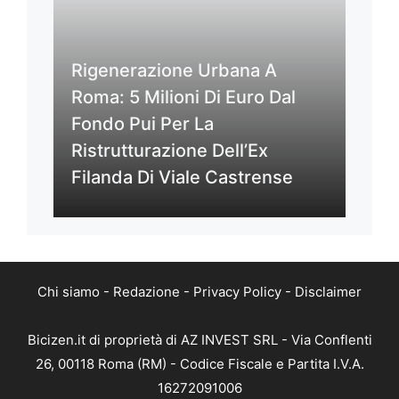
Rigenerazione Urbana A
Roma: 5 Milioni Di Euro Dal
Fondo Pui Per La
Ristrutturazione Dell’Ex
Filanda Di Viale Castrense
Chi siamo
-
Redazione
-
Privacy Policy
-
Disclaimer
Bicizen.it di proprietà di AZ INVEST SRL - Via Conflenti
26, 00118 Roma (RM) - Codice Fiscale e Partita I.V.A.
16272091006