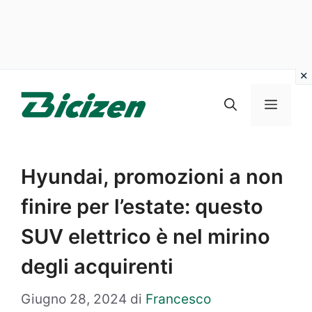
Vai
al
Menu
contenuto
Hyundai, promozioni a non
finire per l’estate: questo
SUV elettrico è nel mirino
degli acquirenti
Giugno 28, 2024
di
Francesco