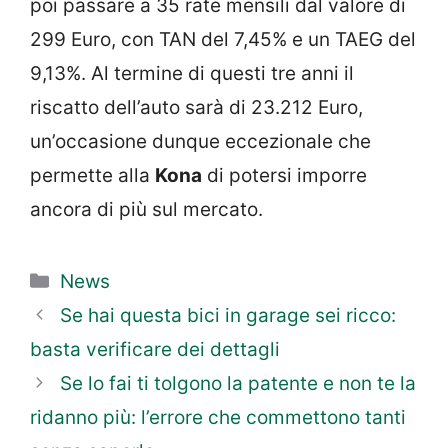
poi passare a 35 rate mensili dal valore di
299 Euro, con TAN del 7,45% e un TAEG del
9,13%. Al termine di questi tre anni il
riscatto dell’auto sarà di 23.212 Euro,
un’occasione dunque eccezionale che
permette alla
Kona
di potersi imporre
ancora di più sul mercato.
Categorie
News
Se hai questa bici in garage sei ricco:
basta verificare dei dettagli
Se lo fai ti tolgono la patente e non te la
ridanno più: l’errore che commettono tanti