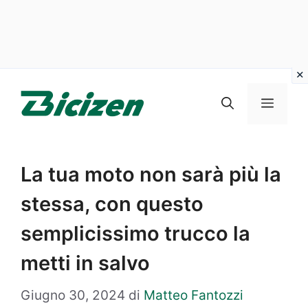
Vai
al
Menu
contenuto
La tua moto non sarà più la
stessa, con questo
semplicissimo trucco la
metti in salvo
Giugno 30, 2024
di
Matteo Fantozzi