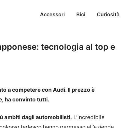
Accessori
Bici
Curiosità
iapponese: tecnologia al top e
to a competere con Audi. Il prezzo è
e, ha convinto tutti.
ù ambiti dagli automobilisti.
L’incredibile
l colosso tedesco hanno permesso all’azienda