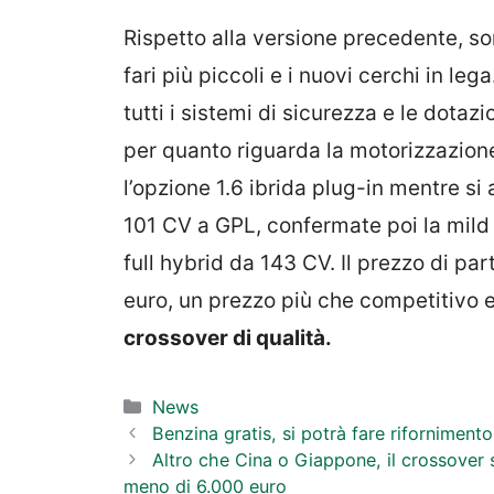
Rispetto alla versione precedente, so
fari più piccoli e i nuovi cerchi in le
tutti i sistemi di sicurezza e le dota
per quanto riguarda la motorizzazione
l’opzione 1.6 ibrida plug-in mentre si 
101 CV a GPL, confermate poi la mild
full hybrid da 143 CV. Il prezzo di p
euro, un prezzo più che competitivo 
crossover di qualità.
Categorie
News
Benzina gratis, si potrà fare rifornimen
Altro che Cina o Giappone, il crossover s
meno di 6.000 euro