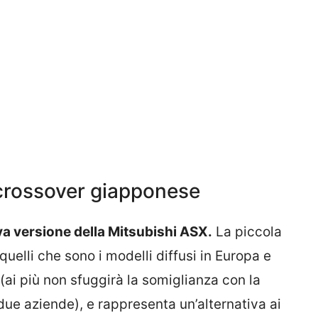
 crossover giapponese
va versione della Mitsubishi ASX.
La piccola
uelli che sono i modelli diffusi in Europa e
(ai più non sfuggirà la somiglianza con la
 due aziende), e rappresenta un’alternativa ai