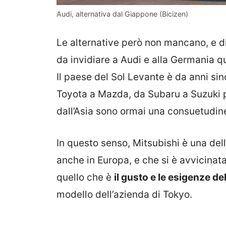
Audi, alternativa dal Giappone (Bicizen)
Le alternative però non mancano, e d
da invidiare a Audi e alla Germania qu
Il paese del Sol Levante è da anni si
Toyota a Mazda, da Subaru a Suzuki pe
dall’Asia sono ormai una consuetudine 
In questo senso, Mitsubishi è una de
anche in Europa, e che si è avvicinata
quello che è
il gusto e le esigenze de
modello dell’azienda di Tokyo.