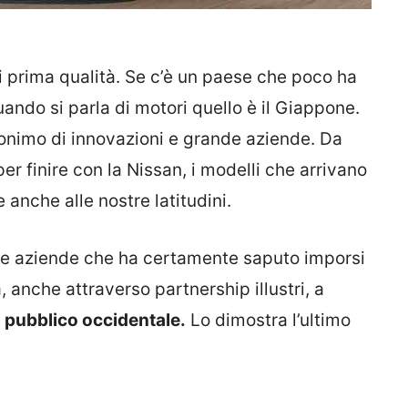
i prima qualità. Se c’è un paese che poco ha
ando si parla di motori quello è il Giappone.
nonimo di innovazioni e grande aziende. Da
r finire con la Nissan, i modelli che arrivano
anche alle nostre latitudini.
lle aziende che ha certamente saputo imporsi
, anche attraverso partnership illustri, a
l pubblico occidentale.
Lo dimostra l’ultimo