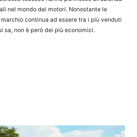
ali nel mondo dei motori. Nonostante le
 il marchio continua ad essere tra i più venduti
si sa, non è però dei più economici.