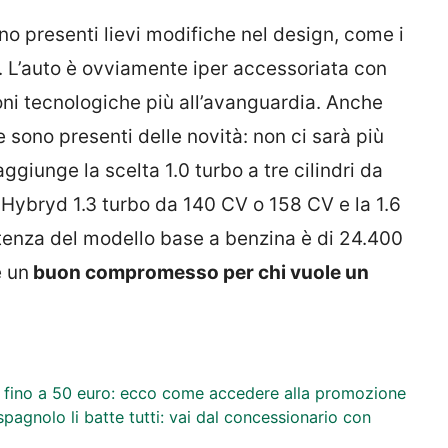
no presenti lievi modifiche nel design, come i
ga. L’auto è ovviamente iper accessoriata con
zioni tecnologiche più all’avanguardia. Anche
 sono presenti delle novità: non ci sarà più
aggiunge la scelta 1.0 turbo a tre cilindri da
 Hybryd 1.3 turbo da 140 CV o 158 CV e la 1.6
artenza del modello base a benzina è di 24.400
e un
buon compromesso per chi vuole un
to fino a 50 euro: ecco come accedere alla promozione
pagnolo li batte tutti: vai dal concessionario con