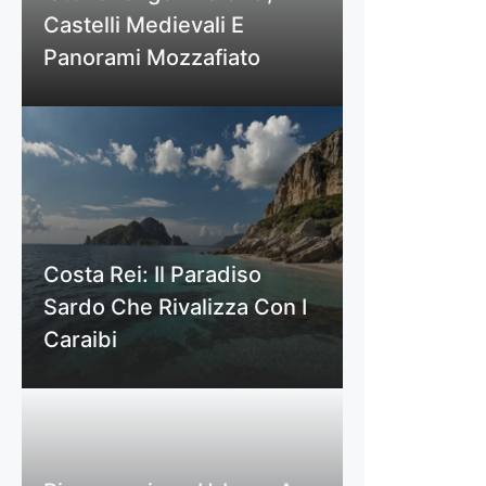
Castelli Medievali E
Panorami Mozzafiato
Costa Rei: Il Paradiso
Sardo Che Rivalizza Con I
Caraibi