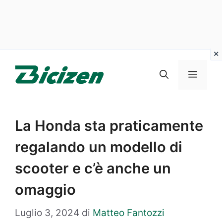
Vai
al
Menu
contenuto
La Honda sta praticamente
regalando un modello di
scooter e c’è anche un
omaggio
Luglio 3, 2024
di
Matteo Fantozzi