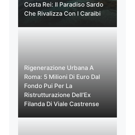
Costa Rei: Il Paradiso Sardo
Che Rivalizza Con I Caraibi
Rigenerazione Urbana A
Roma: 5 Milioni Di Euro Dal
Fondo Pui Per La
Ristrutturazione Dell’Ex
Filanda Di Viale Castrense