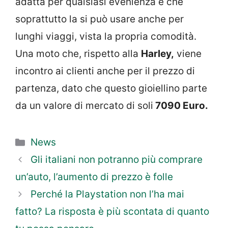
adatta per qualsiasi evenienza e che
soprattutto la si può usare anche per
lunghi viaggi, vista la propria comodità.
Una moto che, rispetto alla
Harley,
viene
incontro ai clienti anche per il prezzo di
partenza, dato che questo gioiellino parte
da un valore di mercato di soli
7090 Euro.
Categorie
News
Gli italiani non potranno più comprare
un’auto, l’aumento di prezzo è folle
Perché la Playstation non l’ha mai
fatto? La risposta è più scontata di quanto