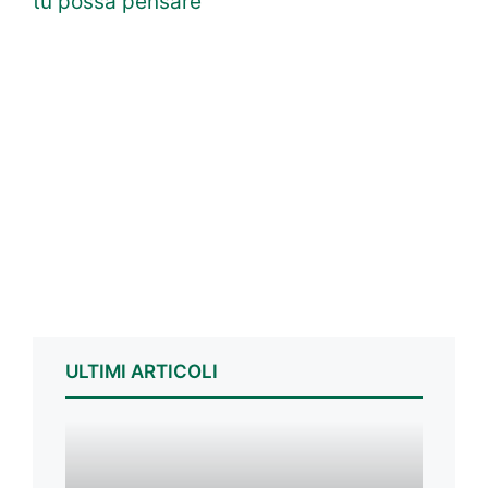
tu possa pensare
ULTIMI ARTICOLI