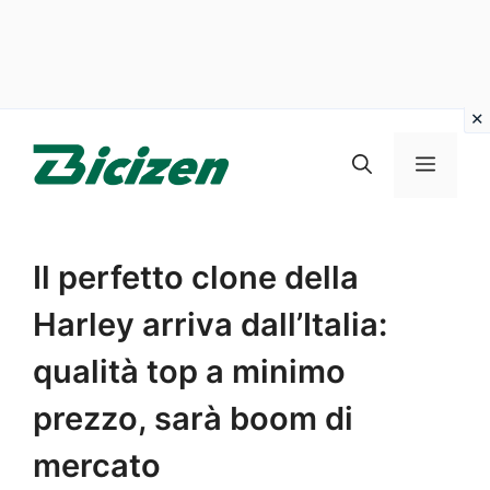
Vai
al
Menu
contenuto
Il perfetto clone della
Harley arriva dall’Italia:
qualità top a minimo
prezzo, sarà boom di
mercato