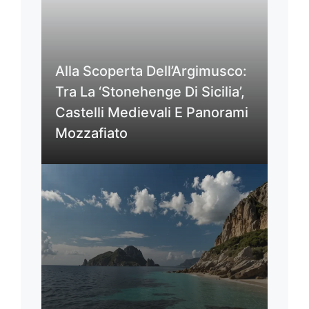
Alla Scoperta Dell’Argimusco:
Tra La ‘Stonehenge Di Sicilia’,
Castelli Medievali E Panorami
Mozzafiato