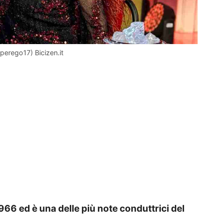
perego17) Bicizen.it
1966 ed è una delle più note conduttrici del