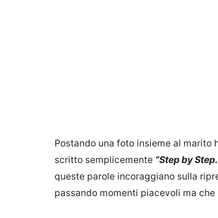
Postando una foto insieme al marito 
scritto semplicemente
“Step by Step
queste parole incoraggiano sulla rip
passando momenti piacevoli ma che do