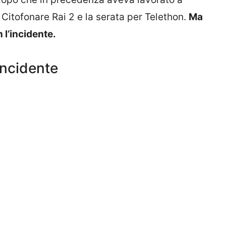
, Citofonare Rai 2 e la serata per Telethon.
Ma
l’incidente.
incidente