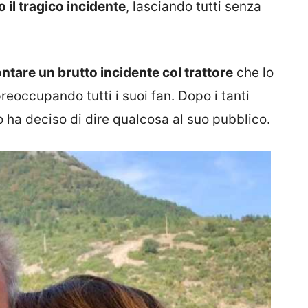
 il tragico incidente
, lasciando tutti senza
ontare un brutto incidente col trattore
che lo
preoccupando tutti i suoi fan. Dopo i tanti
go ha deciso di dire qualcosa al suo pubblico.