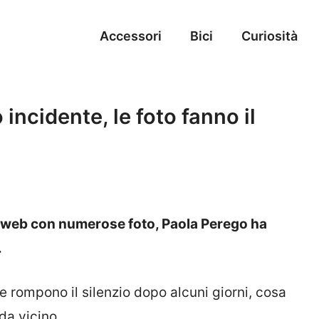
Accessori
Bici
Curiosità
 incidente, le foto fanno il
 del web con numerose foto, Paola Perego ha
.
rompono il silenzio dopo alcuni giorni, cosa
da vicino.