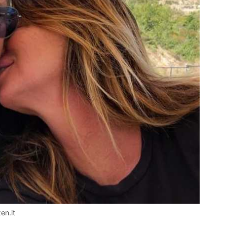
en.it