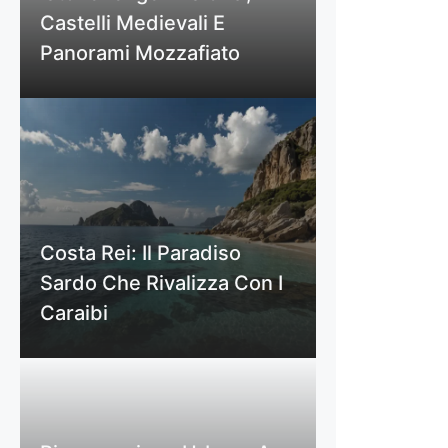
Castelli Medievali E
Panorami Mozzafiato
Costa Rei: Il Paradiso
Sardo Che Rivalizza Con I
Caraibi