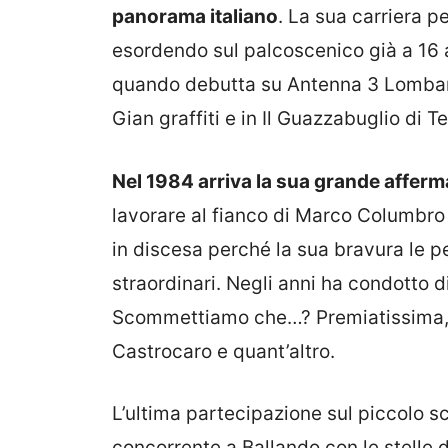
panorama italiano
. La sua carriera 
esordendo sul palcoscenico già a 16 
quando debutta su Antenna 3 Lombardi
Gian graffiti e in Il Guazzabuglio di T
Nel 1984 arriva la sua grande affer
lavorare al fianco di Marco Columbro p
in discesa perché la sua bravura le pe
straordinari. Negli anni ha condotto 
Scommettiamo che…? Premiatissima, Ma
Castrocaro e quant’altro.
L’ultima partecipazione sul piccolo 
concorrente a Ballando con le stelle