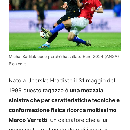
Michal Sadilek ecco perché ha saltato Euro 2024 (ANSA)
Bicizen.it
Nato a Uherske Hradiste il 31 maggio del
1999 questo ragazzo è
una mezzala
sinistra che per caratteristiche tecniche e
conformazione fisica ricorda moltissimo
Marco Verratti
, un calciatore che a lui
piace molto e al quale dice di ispirarsi.