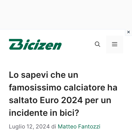
Vai
al
Menu
contenuto
Lo sapevi che un
famosissimo calciatore ha
saltato Euro 2024 per un
incidente in bici?
Luglio 12, 2024
di
Matteo Fantozzi