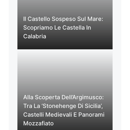
Il Castello Sospeso Sul Mare:
Scopriamo Le Castella In
Calabria
Alla Scoperta Dell’Argimusco:
Tra La ‘Stonehenge Di Sicilia’,
Castelli Medievali E Panorami
Mozzafiato