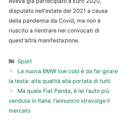
Aveva già partecipato a Euro 2020,
disputato nell’estate del 2021 a causa
della pandemia da Covid, ma non è
riuscito a rientrare nei convocati di
quest’altra manifestazione.
Categorie
Sport
La nuova BMW low cost è da far girare
la testa: alta qualità alla portata di tutti
Ma quale Fiat Panda, è lei l’auto più
venduta in Italia: l’annuncio stravolge il
mercato