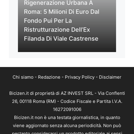
Rigenerazione Urbana A
Roma: 5 Milioni Di Euro Dal
Fondo Pui Per La
Ristrutturazione Dell’Ex
Filanda Di Viale Castrense
Chi siamo
-
Redazione
-
Privacy Policy
-
Disclaimer
Bicizen.it di proprietà di AZ INVEST SRL - Via Conflenti
26, 00118 Roma (RM) - Codice Fiscale e Partita I.V.A.
16272091006
Bicizen.it non è una testata giornalistica, in quanto
viene aggiornato senza alcuna periodicità. Non può
pertanto considerarsi un prodotto editoriale ai sensi