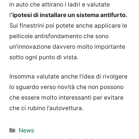
in auto che attirano i ladri e valutate
l
‘ipotesi di installare un sistema antifurto.
Sui finestrini poi potete anche applicare le
pellicole antisfondamento che sono
un’innovazione davvero molto importante
sotto ogni punto di vista.
Insomma valutate anche l’idea di rivolgere
lo sguardo verso novità che non possono
che essere molto interessanti per evitare
che ci rubino l’autovettura.
Categorie
News