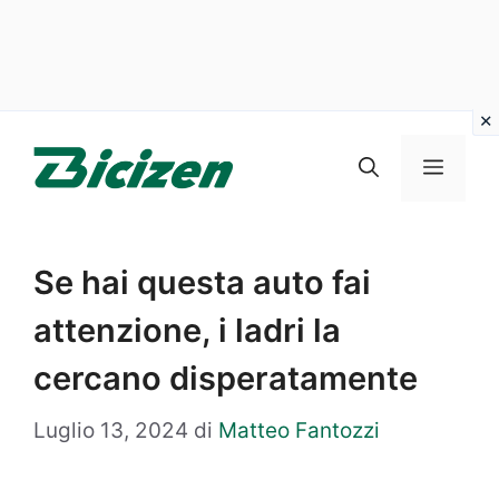
Vai
al
Menu
contenuto
Se hai questa auto fai
attenzione, i ladri la
cercano disperatamente
Luglio 13, 2024
di
Matteo Fantozzi