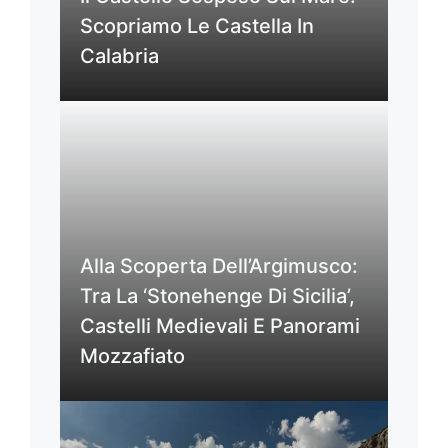
Scopriamo Le Castella In
Calabria
Alla Scoperta Dell’Argimusco:
Tra La ‘Stonehenge Di Sicilia’,
Castelli Medievali E Panorami
Mozzafiato