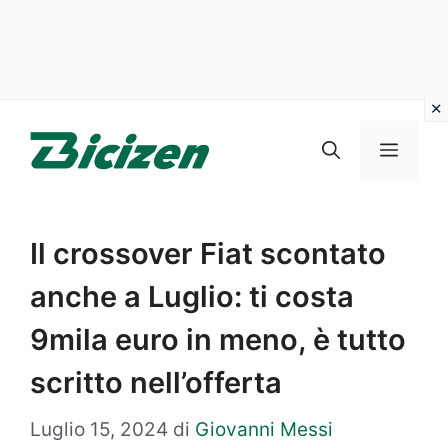
Vai
al
Menu
contenuto
Il crossover Fiat scontato
anche a Luglio: ti costa
9mila euro in meno, è tutto
scritto nell’offerta
Luglio 15, 2024
di
Giovanni Messi