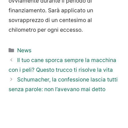
ovviamente durante il periodo di
finanziamento. Sarà applicato un
sovrapprezzo di un centesimo al
chilometro per ogni eccesso.
Categorie
News
Il tuo cane sporca sempre la macchina
con i peli? Questo trucco ti risolve la vita
Schumacher, la confessione lascia tutti
senza parole: non l’avevano mai detto