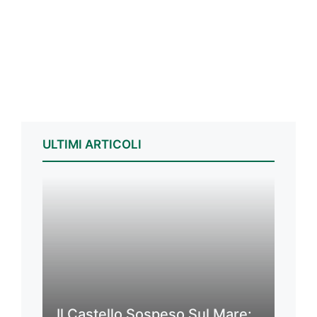
ULTIMI ARTICOLI
Il Castello Sospeso Sul Mare: