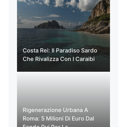
Costa Rei: Il Paradiso Sardo
Che Rivalizza Con I Caraibi
Rigenerazione Urbana A
Roma: 5 Milioni Di Euro Dal
Fondo Pui Per La