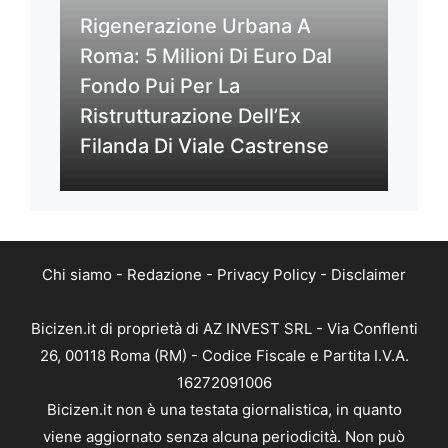
Rigenerazione Urbana A
Roma: 5 Milioni Di Euro Dal
Fondo Pui Per La
Ristrutturazione Dell’Ex
Filanda Di Viale Castrense
Chi siamo
-
Redazione
-
Privacy Policy
-
Disclaimer
Bicizen.it di proprietà di AZ INVEST SRL - Via Conflenti
26, 00118 Roma (RM) - Codice Fiscale e Partita I.V.A.
16272091006
Bicizen.it non è una testata giornalistica, in quanto
viene aggiornato senza alcuna periodicità. Non può