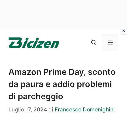
Vai
al
Menu
contenuto
Amazon Prime Day, sconto
da paura e addio problemi
di parcheggio
Luglio 17, 2024
di
Francesco Domenighini