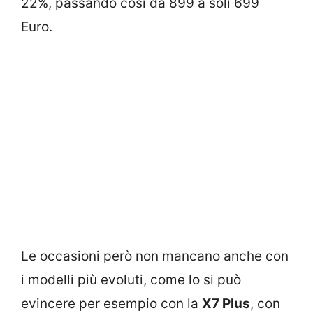
22%, passando così da 899 a soli 699
Euro.
Le occasioni però non mancano anche con
i modelli più evoluti, come lo si può
evincere per esempio con la
X7 Plus
, con