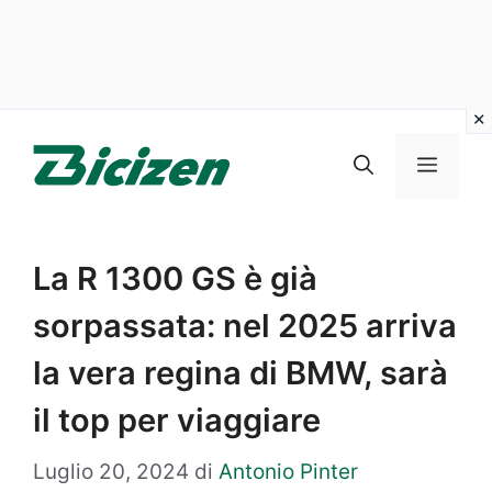
Vai
al
Menu
contenuto
La R 1300 GS è già
sorpassata: nel 2025 arriva
la vera regina di BMW, sarà
il top per viaggiare
Luglio 20, 2024
di
Antonio Pinter