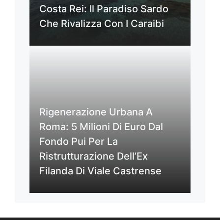
Costa Rei: Il Paradiso Sardo
Che Rivalizza Con I Caraibi
Rigenerazione Urbana A
Roma: 5 Milioni Di Euro Dal
Fondo Pui Per La
Ristrutturazione Dell’Ex
Filanda Di Viale Castrense