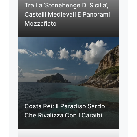
Tra La ‘Stonehenge Di Sicilia’,
Castelli Medievali E Panorami
Mozzafiato
Costa Rei: Il Paradiso Sardo
Che Rivalizza Con I Caraibi