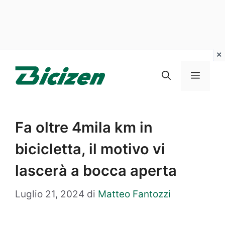
Vai
al
Menu
contenuto
Fa oltre 4mila km in
bicicletta, il motivo vi
lascerà a bocca aperta
Luglio 21, 2024
di
Matteo Fantozzi