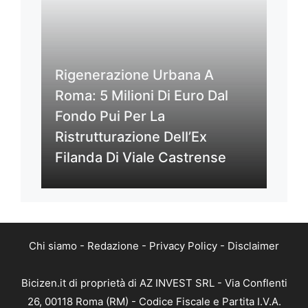
Rigenerazione Urbana A
Roma: 5 Milioni Di Euro Dal
Fondo Pui Per La
Ristrutturazione Dell’Ex
Filanda Di Viale Castrense
Chi siamo
-
Redazione
-
Privacy Policy
-
Disclaimer
Bicizen.it di proprietà di AZ INVEST SRL - Via Conflenti
26, 00118 Roma (RM) - Codice Fiscale e Partita I.V.A.