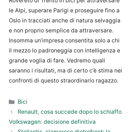
Rovereto di Trento in bici per attraversare
le Alpi, superare Parigi e proseguire fino a
Oslo in tracciati anche di natura selvaggia
e non proprio semplice da attraversare.
Insomma un’impresa consentita solo a chi
il mezzo lo padroneggia con intelligenza e
grande voglia di fare. Vedremo quali
saranno i risultati, ma di certo c’è stima nei
confronti di questo straordinario ragazzo.
Categorie
Bici
Renault, cosa succede dopo lo schiaffo
Volkswagen: decisione definitiva
Stellantis, clamoroso dietrofront: la