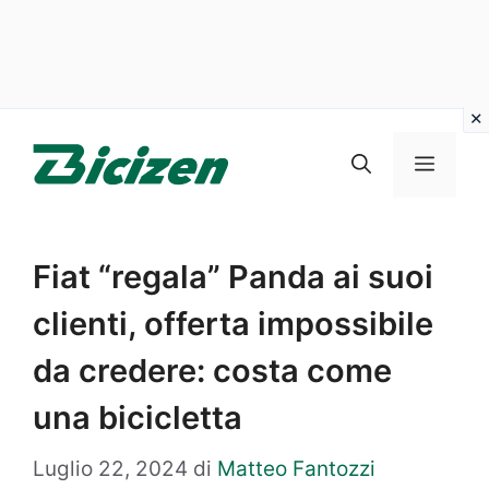
Vai
al
Menu
contenuto
Fiat “regala” Panda ai suoi
clienti, offerta impossibile
da credere: costa come
una bicicletta
Luglio 22, 2024
di
Matteo Fantozzi