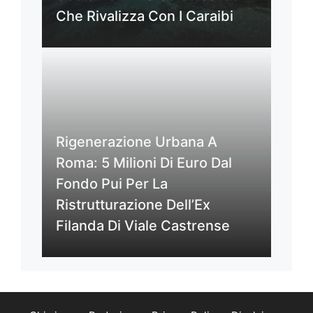
Che Rivalizza Con I Caraibi
Rigenerazione Urbana A
Roma: 5 Milioni Di Euro Dal
Fondo Pui Per La
Ristrutturazione Dell’Ex
Filanda Di Viale Castrense