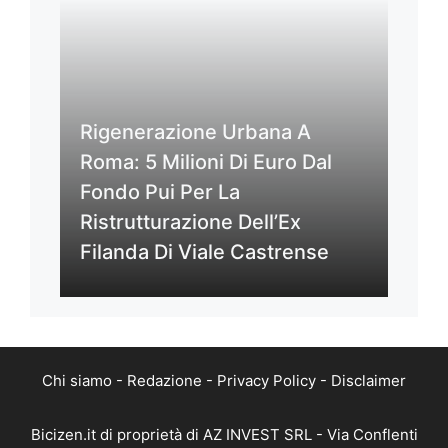
Rigenerazione Urbana A
Roma: 5 Milioni Di Euro Dal
Fondo Pui Per La
Ristrutturazione Dell’Ex
Filanda Di Viale Castrense
Chi siamo
-
Redazione
-
Privacy Policy
-
Disclaimer
Bicizen.it di proprietà di AZ INVEST SRL - Via Conflenti