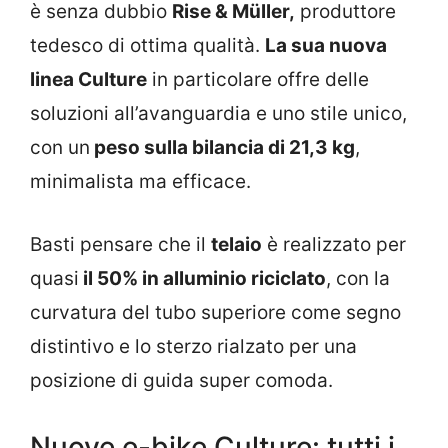
è senza dubbio
Rise & Müller,
produttore
tedesco di ottima qualità.
La sua nuova
linea Culture
in particolare offre delle
soluzioni all’avanguardia e uno stile unico,
con un
peso sulla bilancia di 21,3 kg
,
minimalista ma efficace.
Basti pensare che il
telaio
è realizzato per
quasi
il 50% in alluminio riciclato
, con la
curvatura del tubo superiore come segno
distintivo e lo sterzo rialzato per una
posizione di guida super comoda.
Nuove e-bike Culture: tutti i