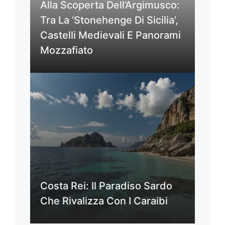
Alla Scoperta Dell’Argimusco:
Tra La ‘Stonehenge Di Sicilia’,
Castelli Medievali E Panorami
Mozzafiato
Costa Rei: Il Paradiso Sardo
Che Rivalizza Con I Caraibi