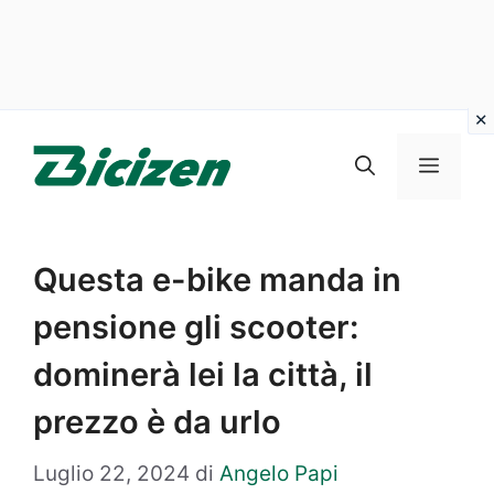
Vai
al
Menu
contenuto
Questa e-bike manda in
pensione gli scooter:
dominerà lei la città, il
prezzo è da urlo
Luglio 22, 2024
di
Angelo Papi