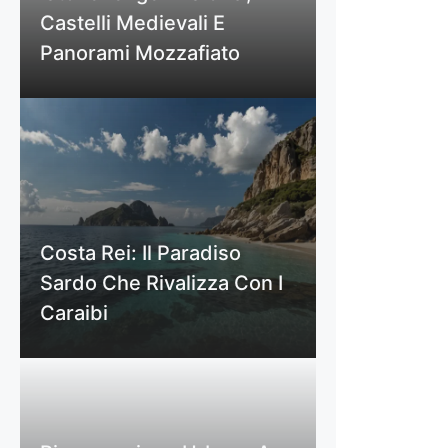
Castelli Medievali E
Panorami Mozzafiato
Costa Rei: Il Paradiso
Sardo Che Rivalizza Con I
Caraibi