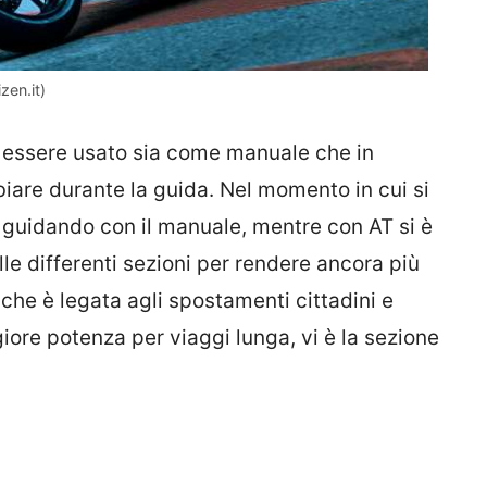
en.it)
uò essere usato sia come manuale che in
biare durante la guida. Nel momento in cui si
ta guidando con il manuale, mentre con AT si è
lle differenti sezioni per rendere ancora più
che è legata agli spostamenti cittadini e
iore potenza per viaggi lunga, vi è la sezione