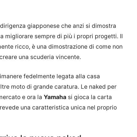
dirigenza giapponese che anzi si dimostra
 migliorare sempre di più i propri progetti. Il
mente ricco, è una dimostrazione di come non
 creare una scuderia vincente.
rimanere fedelmente legata alla casa
tre moto di grande caratura. Le naked per
 mercato e ora la
Yamaha
si gioca la carta
evede una caratteristica unica nel proprio