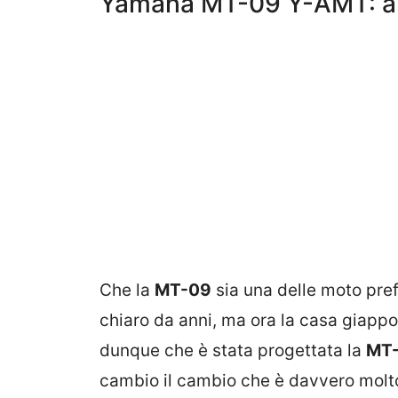
Yamaha MT-09 Y-AMT: ar
Che la
MT-09
sia una delle moto pref
chiaro da anni, ma ora la casa giappo
dunque che è stata progettata la
MT-
cambio il cambio che è davvero molto