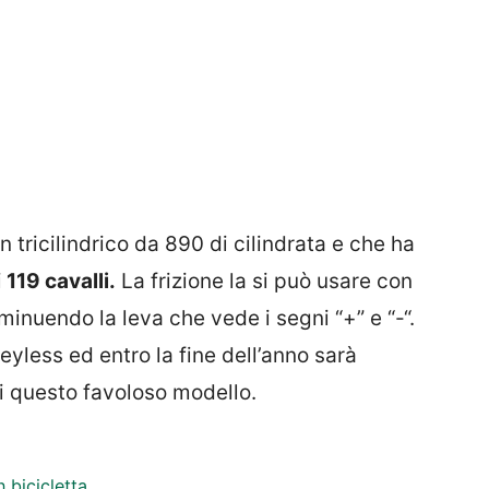
tricilindrico da 890 di cilindrata e che ha
i
119 cavalli.
La frizione la si può usare con
minuendo la leva che vede i segni “+” e “-“.
yless ed entro la fine dell’anno sarà
di questo favoloso modello.
n bicicletta