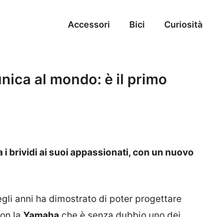
Accessori
Bici
Curiosità
ica al mondo: è il primo
 i brividi ai suoi appassionati, con un nuovo
egli anni ha dimostrato di poter progettare
con la
Yamaha
che è senza dubbio uno dei