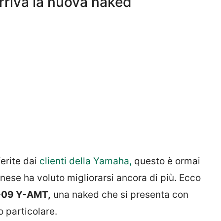
riva la nuova naked
erite dai
clienti della Yamaha,
questo è ormai
nese ha voluto migliorarsi ancora di più. Ecco
09 Y-AMT,
una naked che si presenta con
 particolare.