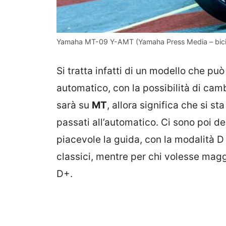
Yamaha MT-09 Y-AMT (Yamaha Press Media – biciz
Si tratta infatti di un modello che p
automatico, con la possibilità di cam
sarà su
MT
, allora significa che si s
passati all’automatico. Ci sono poi de
piacevole la guida, con la modalità D 
classici, mentre per chi volesse magg
D+.