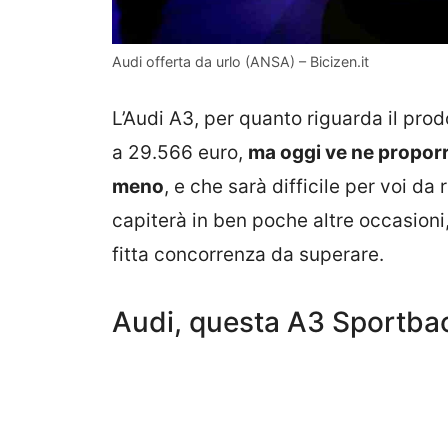
Audi offerta da urlo (ANSA) – Bicizen.it
L’Audi A3, per quanto riguarda il pro
a 29.566 euro,
ma oggi ve ne propor
meno
, e che sarà difficile per voi da 
capiterà in ben poche altre occasioni,
fitta concorrenza da superare.
Audi, questa A3 Sportbac