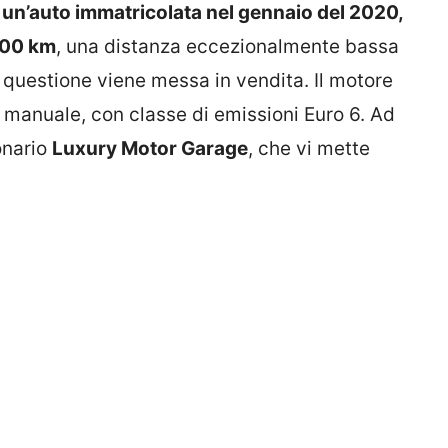
di un’auto immatricolata nel gennaio del 2020,
000 km
, una distanza eccezionalmente bassa
n questione viene messa in vendita. Il motore
 manuale, con classe di emissioni Euro 6. Ad
onario
Luxury Motor Garage
, che vi mette