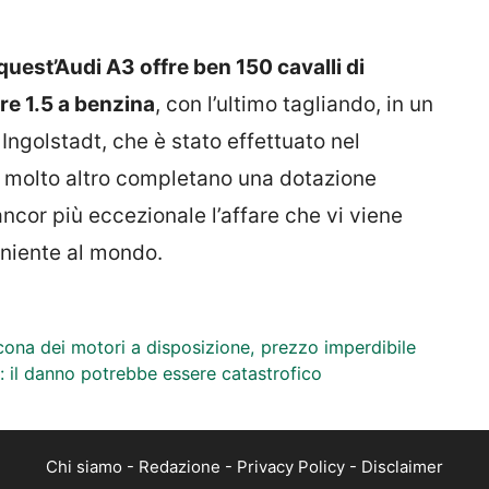
quest’Audi A3 offre ben 150 cavalli di
e 1.5 a benzina
, con l’ultimo tagliando, in un
 Ingolstadt, che è stato effettuato nel
e molto altro completano una dotazione
cor più eccezionale l’affare che vi viene
niente al mondo.
icona dei motori a disposizione, prezzo imperdibile
i: il danno potrebbe essere catastrofico
Chi siamo
-
Redazione
-
Privacy Policy
-
Disclaimer