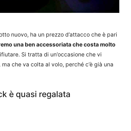
dotto nuovo, ha un prezzo d’attacco che è pari
remo una ben accessoriata che costa molto
rifiutare. Si tratta di un’occasione che vi
 ma che va colta al volo, perché c’è già una
k è quasi regalata