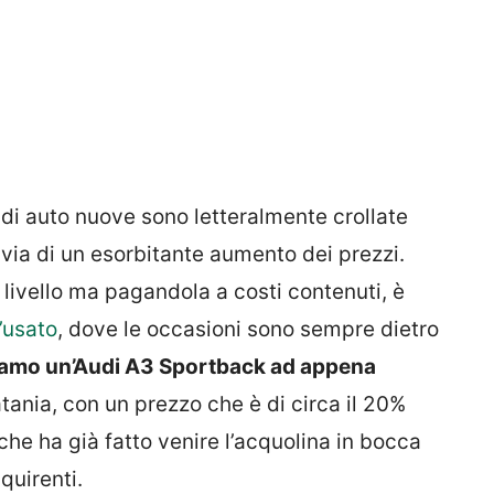
e di auto nuove sono letteralmente crollate
 via di un esorbitante aumento dei prezzi.
 livello ma pagandola a costi contenuti, è
’usato
, dove le occasioni sono sempre dietro
iamo un’Audi A3 Sportback ad appena
tania, con un prezzo che è di circa il 20%
e che ha già fatto venire l’acquolina in bocca
quirenti.