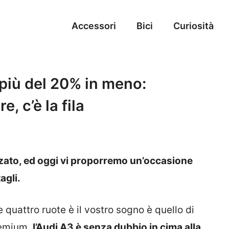
Accessori
Bici
Curiosità
l più del 20% in meno:
, c’è la fila
zato, ed oggi vi proporremo un’occasione
agli.
quattro ruote è il vostro sogno è quello di
remium,
l’Audi A3 è senza dubbio in cima alla