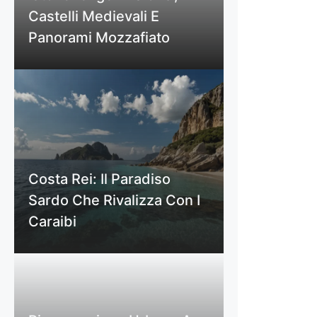
Castelli Medievali E
Panorami Mozzafiato
Costa Rei: Il Paradiso
Sardo Che Rivalizza Con I
Caraibi