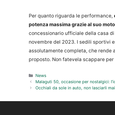
Per quanto riguarda le performance,
potenza massima grazie al suo motor
concessionario ufficiale della casa di
novembre del 2023. I sedili sportivi 
assolutamente completa, che rende an
proposto. Non fatevela scappare per 
Categorie
News
Malaguti 50, occasione per nostalgici: l’
Occhiali da sole in auto, non lasciarli ma