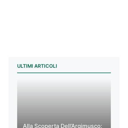
ULTIMI ARTICOLI
Alla Scoperta Dell’Argimusco: