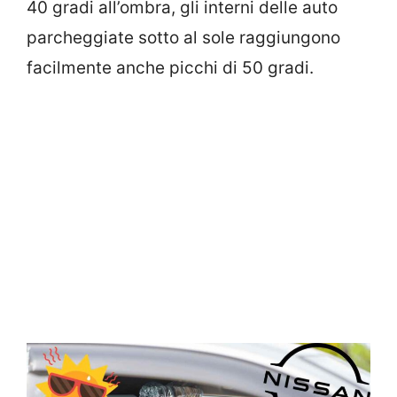
40 gradi all’ombra, gli interni delle auto
parcheggiate sotto al sole raggiungono
facilmente anche picchi di 50 gradi.