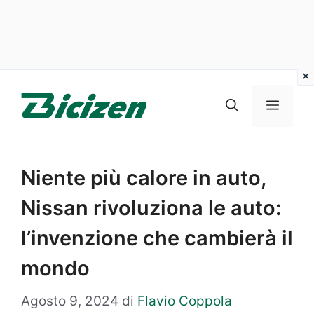
Vai
al
Menu
contenuto
Niente più calore in auto,
Nissan rivoluziona le auto:
l’invenzione che cambierà il
mondo
Agosto 9, 2024
di
Flavio Coppola