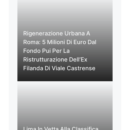
Rigenerazione Urbana A
Roma: 5 Milioni Di Euro Dal
Fondo Pui Per La
Ristrutturazione Dell’Ex
Filanda Di Viale Castrense
Lima In Vetta Alla Classifica