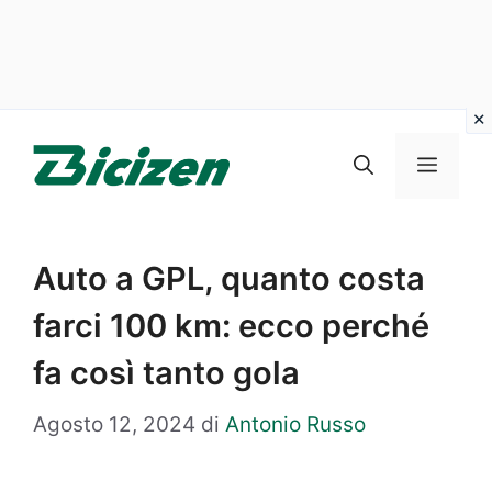
Vai
al
Menu
contenuto
Auto a GPL, quanto costa
farci 100 km: ecco perché
fa così tanto gola
Agosto 12, 2024
di
Antonio Russo