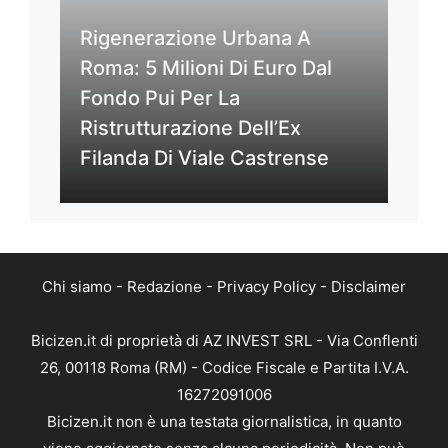
Rigenerazione Urbana A
Roma: 5 Milioni Di Euro Dal
Fondo Pui Per La
Ristrutturazione Dell’Ex
Filanda Di Viale Castrense
Chi siamo
-
Redazione
-
Privacy Policy
-
Disclaimer
Bicizen.it di proprietà di AZ INVEST SRL - Via Conflenti
26, 00118 Roma (RM) - Codice Fiscale e Partita I.V.A.
16272091006
Bicizen.it non è una testata giornalistica, in quanto