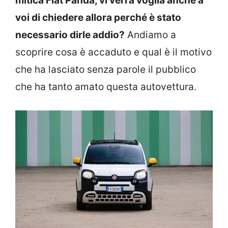
mitica Fiat Panda, vi verrà voglia anche a
voi di chiedere allora perché è stato
necessario dirle addio?
Andiamo a
scoprire cosa è accaduto e qual è il motivo
che ha lasciato senza parole il pubblico
che ha tanto amato questa autovettura.