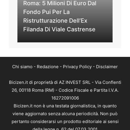
Roma: 5 Milioni Di Euro Dal
Fondo Pui Per La
Ristrutturazione Dell’Ex
Filanda Di Viale Castrense
Chi siamo
-
Redazione
-
Privacy Policy
-
Disclaimer
Bicizen.it di proprietà di AZ INVEST SRL - Via Conflenti
26, 00118 Roma (RM) - Codice Fiscale e Partita I.V.A.
16272091006
Bicizen.it non è una testata giornalistica, in quanto
viene aggiornato senza alcuna periodicità. Non può
pertanto considerarsi un prodotto editoriale ai sensi
della legge n. 62 del 07.03.2001