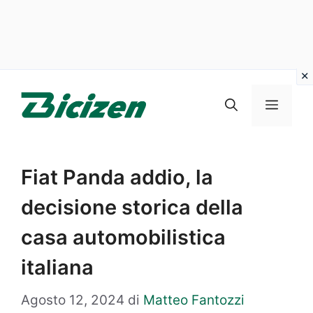
Vai
al
Menu
contenuto
Fiat Panda addio, la
decisione storica della
casa automobilistica
italiana
Agosto 12, 2024
di
Matteo Fantozzi