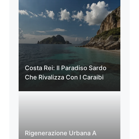
Costa Rei: Il Paradiso Sardo
Che Rivalizza Con I Caraibi
Rigenerazione Urbana A