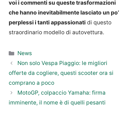
voi i commenti su queste trasformazioni
che hanno inevitabilmente lasciato un po’
perplessi i tanti appassionati
di questo
straordinario modello di autovettura.
Categorie
News
Non solo Vespa Piaggio: le migliori
offerte da cogliere, questi scooter ora si
comprano a poco
MotoGP, colpaccio Yamaha: firma
imminente, il nome è di quelli pesanti