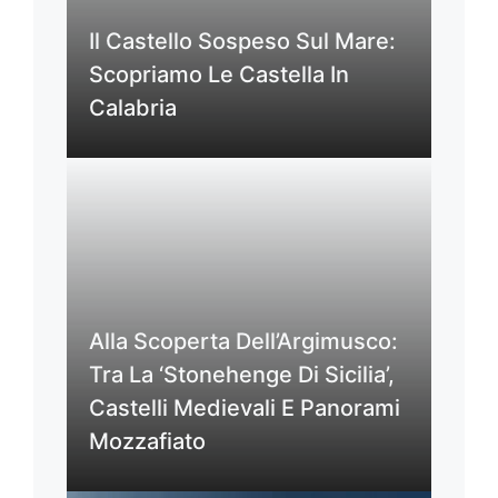
Il Castello Sospeso Sul Mare:
Scopriamo Le Castella In
Calabria
Alla Scoperta Dell’Argimusco:
Tra La ‘Stonehenge Di Sicilia’,
Castelli Medievali E Panorami
Mozzafiato