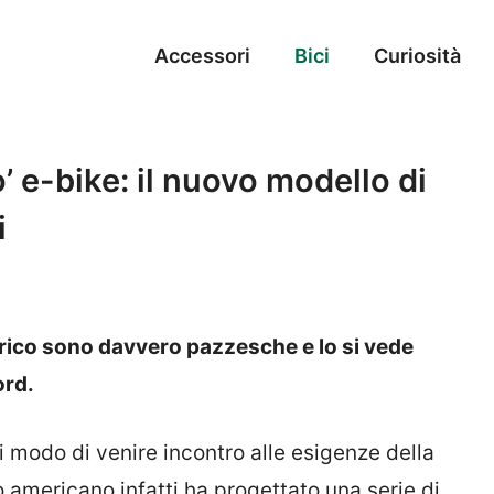
Accessori
Bici
Curiosità
’ e-bike: il nuovo modello di
i
orico sono davvero pazzesche e lo si vede
ord.
 modo di venire incontro alle esigenze della
o americano infatti ha progettato una serie di