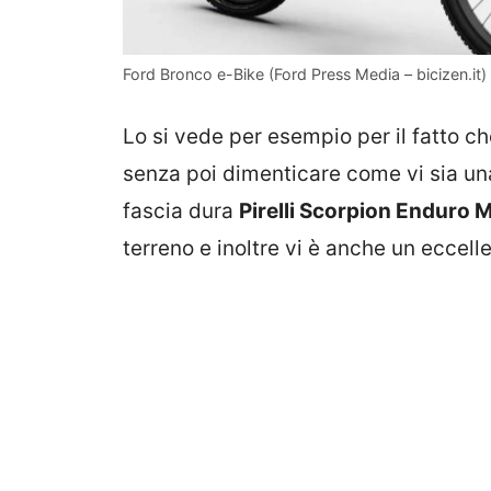
Ford Bronco e-Bike (Ford Press Media – bicizen.it)
Lo si vede per esempio per il fatto c
senza poi dimenticare come vi sia u
fascia dura
Pirelli Scorpion Enduro 
terreno e inoltre vi è anche un eccell