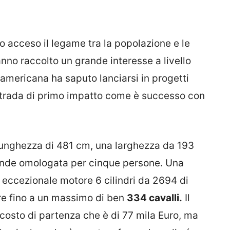
o acceso il legame tra la popolazione e le
nno raccolto un grande interesse a livello
mericana ha saputo lanciarsi in progetti
strada di primo impatto come è successo con
lunghezza di 481 cm, una larghezza da 193
 rende omologata per cinque persone. Una
n eccezionale motore 6 cilindri da 2694 di
are fino a un massimo di ben
334 cavalli.
Il
l costo di partenza che è di 77 mila Euro, ma