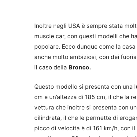
Inoltre negli USA è sempre stata molt
muscle car, con questi modelli che ha
popolare. Ecco dunque come la casa a
anche molto ambiziosi, con dei fuori
il caso della
Bronco.
Questo modello si presenta con una 
cm e un’altezza di 185 cm, il che la
vettura che inoltre si presenta con u
cilindrata, il che le permette di erog
picco di velocità è di 161 km/h, con i