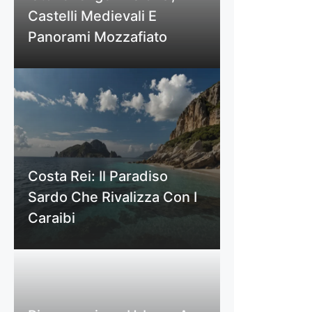
Castelli Medievali E
Panorami Mozzafiato
Costa Rei: Il Paradiso
Sardo Che Rivalizza Con I
Caraibi