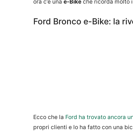
ora c’è una
e-Bike
che ricorda molto il
Ford Bronco e-Bike: la ri
Ecco che la
Ford ha trovato ancora un
propri clienti e lo ha fatto con una bic