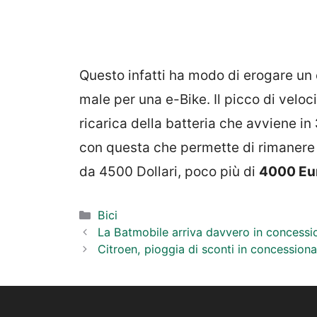
Questo infatti ha modo di erogare un 
male per una e-Bike. Il picco di veloc
ricarica della batteria che avviene in
con questa che permette di rimanere 
da 4500 Dollari, poco più di
4000 Eu
Categorie
Bici
La Batmobile arriva davvero in concessio
Citroen, pioggia di sconti in concessionar