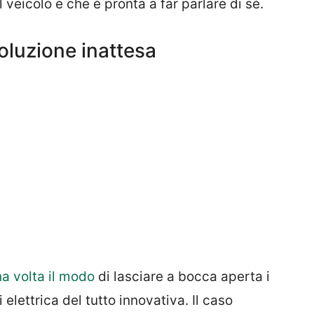
 veicolo e che è pronta a far parlare di sé.
voluzione inattesa
a volta il modo
di lasciare a bocca aperta i
i elettrica del tutto innovativa. Il caso