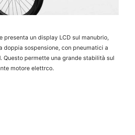
he presenta un display LCD sul manubrio,
na doppia sospensione, con pneumatici a
M
. Questo permette una grande stabilità sul
ente motore elettrco.