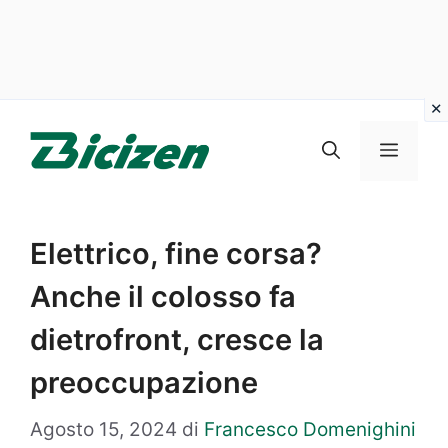
Vai
al
Menu
contenuto
Elettrico, fine corsa?
Anche il colosso fa
dietrofront, cresce la
preoccupazione
Agosto 15, 2024
di
Francesco Domenighini