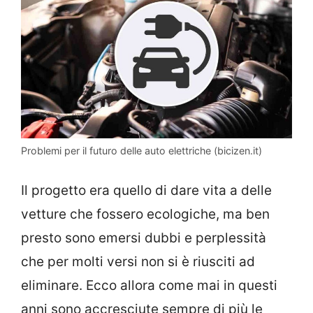
Problemi per il futuro delle auto elettriche (bicizen.it)
Il progetto era quello di dare vita a delle
vetture che fossero ecologiche, ma ben
presto sono emersi dubbi e perplessità
che per molti versi non si è riusciti ad
eliminare. Ecco allora come mai in questi
anni sono accresciute sempre di più le