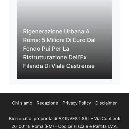
Rigenerazione Urbana A
Roma: 5 Milioni Di Euro Dal
Fondo Pui Per La
Ristrutturazione Dell’Ex
Filanda Di Viale Castrense
Chi siamo
-
Redazione
-
Privacy Policy
-
Disclaimer
Bicizen.it di proprietà di AZ INVEST SRL - Via Conflenti
26, 00118 Roma (RM) - Codice Fiscale e Partita I.V.A.